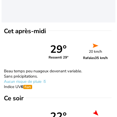
Cet après-midi
29°
20 km/h
Ressenti 29°
Rafales
35 km/h
Beau temps peu nuageux devenant variable.
Sans précipitations.
Aucun risque de pluie
Indice UV
6
Fort
Ce soir
22°