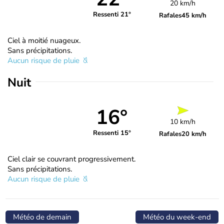
20 km/h
Ressenti 21°
Rafales
45 km/h
Ciel à moitié nuageux.
Sans précipitations.
Aucun risque de pluie
Nuit
16°
10 km/h
Ressenti 15°
Rafales
20 km/h
Ciel clair se couvrant progressivement.
Sans précipitations.
Aucun risque de pluie
Météo de demain
Météo du week-end