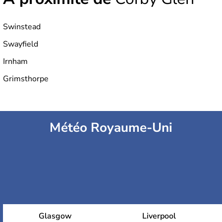
Swinstead
Swayfield
Irnham
Grimsthorpe
Météo Royaume-Uni
Glasgow
Liverpool