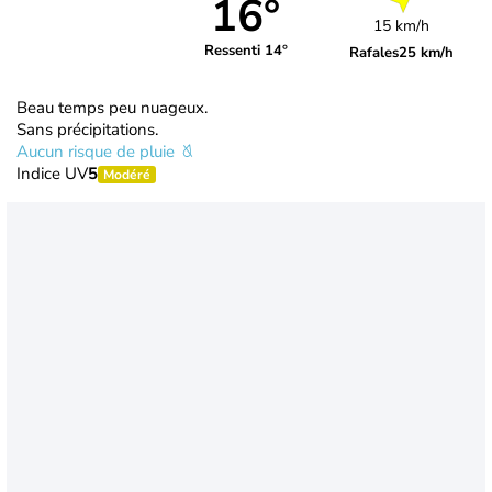
16°
15 km/h
Ressenti 14°
Rafales
25 km/h
Beau temps peu nuageux.
Sans précipitations.
Aucun risque de pluie
Indice UV
5
Modéré