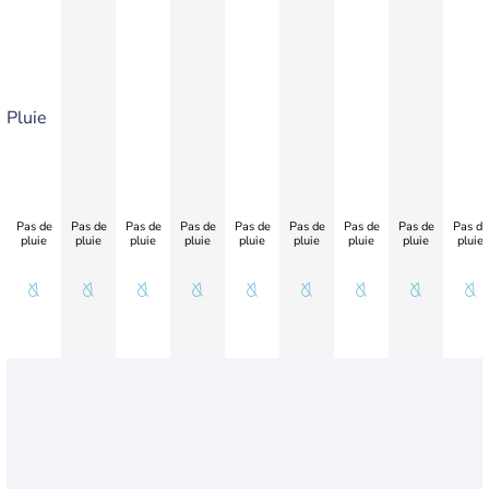
Pluie
Pas de
Pas de
Pas de
Pas de
Pas de
Pas de
Pas de
Pas de
Pas de
pluie
pluie
pluie
pluie
pluie
pluie
pluie
pluie
pluie