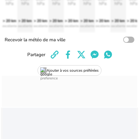
hPa
hPa
hPa
hPa
hPa
hPa
hPa
hPa
hPa
> 20 km
> 20 km
> 20 km
> 20 km
> 20 km
> 20 km
> 20 km
> 20 km
> 20 k
excellente
excellente
excellente
excellente
excellente
excellente
excellente
excellente
excellen
Recevoir la météo de ma ville
Partager
Ajouter à vos sources préférées