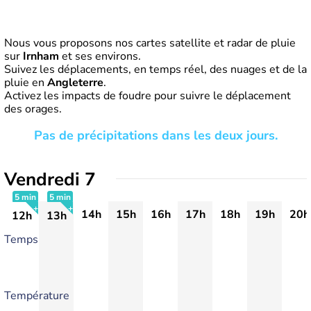
Nous vous proposons nos cartes satellite et radar de pluie
sur
Irnham
et ses environs.
Suivez les déplacements, en temps réel, des nuages et de la
pluie en
Angleterre
.
Activez les impacts de foudre pour suivre le déplacement
des orages.
Pas de précipitations dans les deux jours.
Vendredi 7
5 min
5 min
14h
15h
16h
17h
18h
19h
20h
12h
13h
+
+
Temps
Température