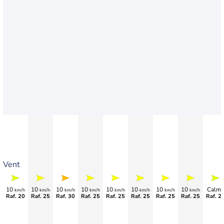
Vent
10
10
10
10
10
10
10
10
Calme
km/h
km/h
km/h
km/h
km/h
km/h
km/h
km/h
Raf. 20
Raf. 25
Raf. 30
Raf. 25
Raf. 25
Raf. 25
Raf. 25
Raf. 25
Raf. 2