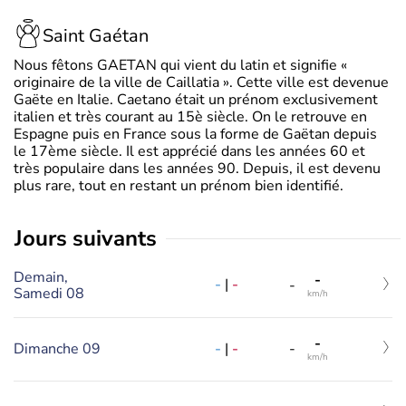
Saint Gaétan
Nous fêtons GAETAN qui vient du latin et signifie «
originaire de la ville de Caillatia ». Cette ville est devenue
Gaëte en Italie. Caetano était un prénom exclusivement
italien et très courant au 15è siècle. On le retrouve en
Espagne puis en France sous la forme de Gaëtan depuis
le 17ème siècle. Il est apprécié dans les années 60 et
très populaire dans les années 90. Depuis, il est devenu
plus rare, tout en restant un prénom bien identifié.
jours suivants
Demain,
-
-
|
-
-
Samedi 08
km/h
-
-
|
-
Dimanche 09
-
km/h