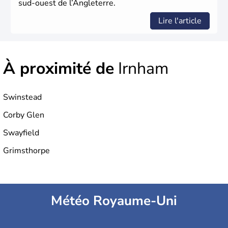
sud-ouest de l’Angleterre.
Lire l'article
À proximité de
Irnham
Swinstead
Corby Glen
Swayfield
Grimsthorpe
Météo Royaume-Uni