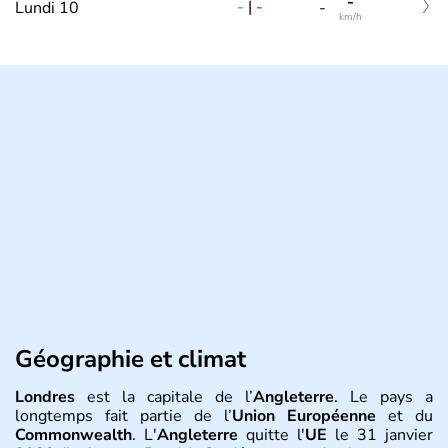
-
-
|
-
Lundi 10
-
km/h
Géographie et climat
Londres
est la capitale de l’
Angleterre
. Le pays a
longtemps fait partie de l’
Union Européenne
et du
Commonwealth
. L'
Angleterre
quitte l'
UE
le 31 janvier