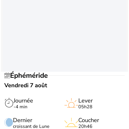
Éphéméride
Vendredi 7 août
Journée
Lever
-4 min
05h28
Dernier
Coucher
croissant de Lune
20h46