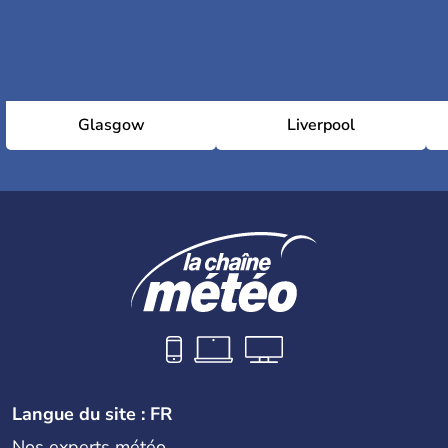
Glasgow
Liverpool
Langue du site : FR
Nos experts météo