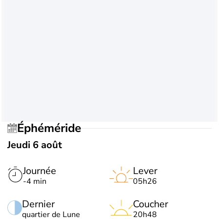
Éphéméride
Jeudi 6 août
Journée
Lever
-4 min
05h26
Dernier
Coucher
quartier de Lune
20h48