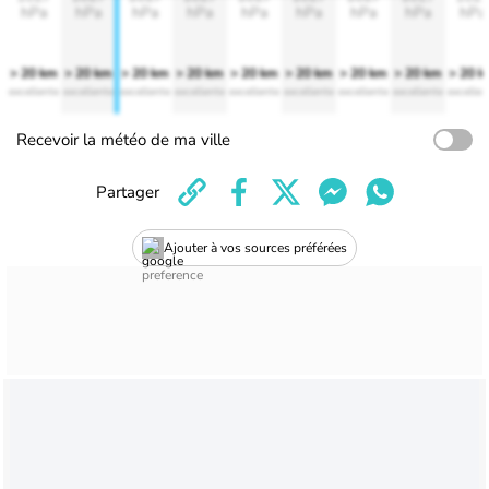
hPa
hPa
hPa
hPa
hPa
hPa
hPa
hPa
hPa
> 20 km
> 20 km
> 20 km
> 20 km
> 20 km
> 20 km
> 20 km
> 20 km
> 20 
excellente
excellente
excellente
excellente
excellente
excellente
excellente
excellente
excellen
Recevoir la météo de ma ville
Partager
Ajouter à vos sources préférées