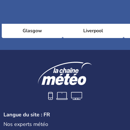
Glasgow
Liverpool
Langue du site : FR
Nos experts météo