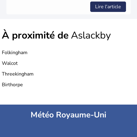
Lire l'article
À proximité de
Aslackby
Folkingham
Walcot
Threekingham
Birthorpe
Météo Royaume-Uni