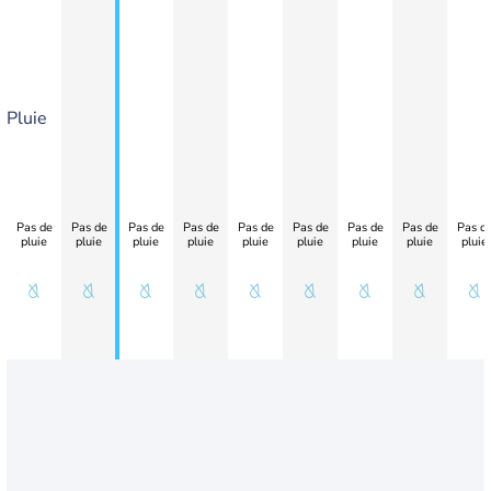
Pluie
Pas de
Pas de
Pas de
Pas de
Pas de
Pas de
Pas de
Pas de
Pas d
pluie
pluie
pluie
pluie
pluie
pluie
pluie
pluie
pluie