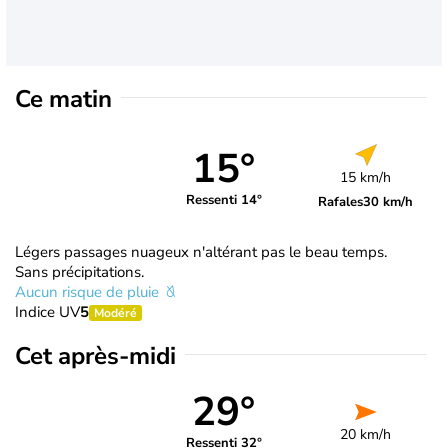
Ce matin
15°
15 km/h
Ressenti 14°
Rafales
30 km/h
Légers passages nuageux n'altérant pas le beau temps.
Sans précipitations.
Aucun risque de pluie
Indice UV
5
Modéré
Cet après-midi
29°
20 km/h
Ressenti 32°