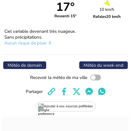
17°
10 km/h
Ressenti 15°
Rafales
20 km/h
Ciel variable devenant très nuageux.
Sans précipitations.
Aucun risque de pluie
Météo de demain
Météo du week-end
Recevoir la météo de ma ville
Partager
Ajouter à vos sources préférées