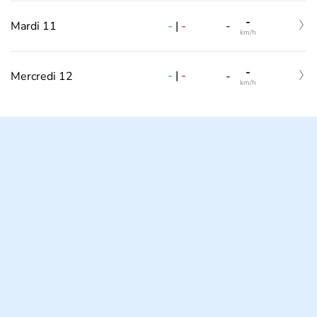
-
-
|
-
Mardi 11
-
km/h
-
-
|
-
Mercredi 12
-
km/h