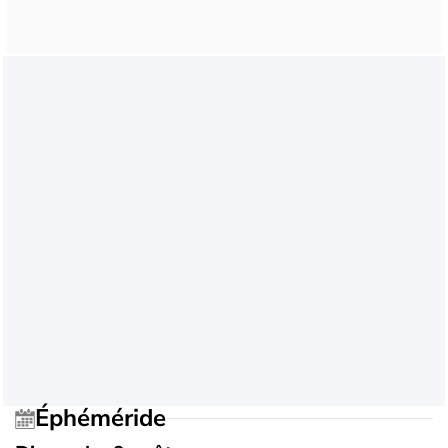
Éphéméride