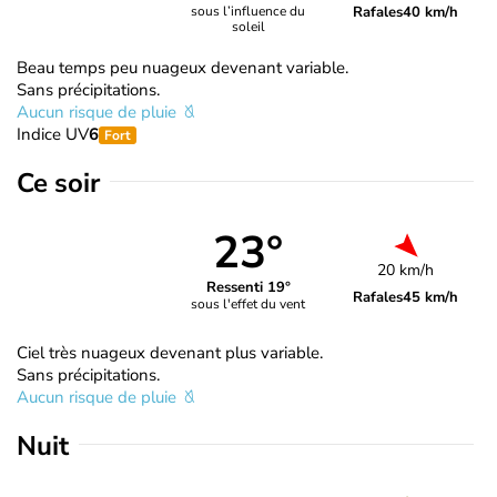
Rafales
40 km/h
sous l’influence du
soleil
Beau temps peu nuageux devenant variable.
Sans précipitations.
Aucun risque de pluie
Indice UV
6
Fort
Ce soir
23°
20 km/h
Ressenti 19°
Rafales
45 km/h
sous l'effet du vent
Ciel très nuageux devenant plus variable.
Sans précipitations.
Aucun risque de pluie
Nuit