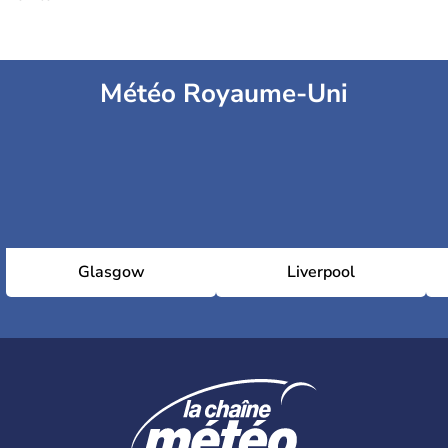
Météo Royaume-Uni
Glasgow
Liverpool