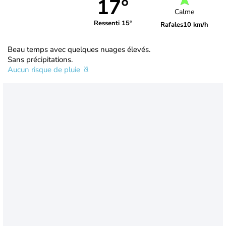
17°
Calme
Ressenti 15°
Rafales
10 km/h
Beau temps avec quelques nuages élevés.
Sans précipitations.
Aucun risque de pluie