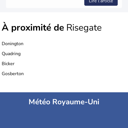
Lire l'article
À proximité de
Risegate
Donington
Quadring
Bicker
Gosberton
Météo Royaume-Uni