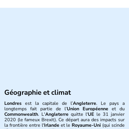
Géographie et climat
Londres
est la capitale de l’
Angleterre
. Le pays a
longtemps fait partie de l’
Union Européenne
et du
Commonwealth
. L'
Angleterre
quitte l'
UE
le 31 janvier
2020 (le fameux Brexit). Ce départ aura des impacts sur
la frontière entre l'
Irlande
et le
Royaume-Uni
(qui scinde