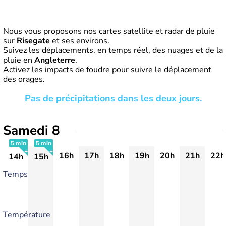
Nous vous proposons nos cartes satellite et radar de pluie
sur
Risegate
et ses environs.
Suivez les déplacements, en temps réel, des nuages et de la
pluie en
Angleterre
.
Activez les impacts de foudre pour suivre le déplacement
des orages.
Pas de précipitations dans les deux jours.
Samedi 8
5 min
5 min
16h
17h
18h
19h
20h
21h
22h
14h
15h
+
+
Temps
Température