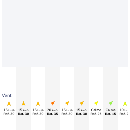
Vent
15
15
15
20
15
15
Calme
Calme
10
km/h
km/h
km/h
km/h
km/h
km/h
km/
Raf. 30
Raf. 30
Raf. 30
Raf. 35
Raf. 30
Raf. 30
Raf. 25
Raf. 15
Raf. 2