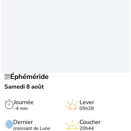
Éphéméride
Samedi 8 août
Journée
Lever
-4 min
05h28
Dernier
Coucher
croissant de Lune
20h44