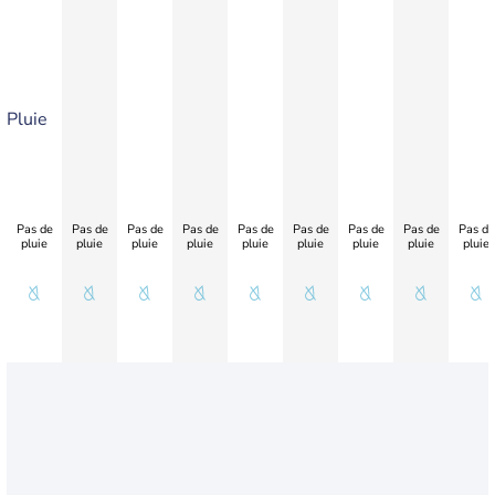
Pluie
Pas de
Pas de
Pas de
Pas de
Pas de
Pas de
Pas de
Pas de
Pas de
pluie
pluie
pluie
pluie
pluie
pluie
pluie
pluie
pluie