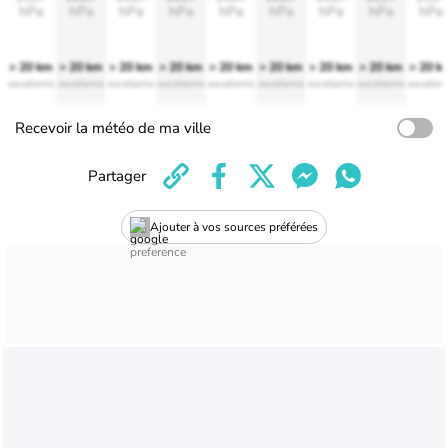
hPa
hPa
hPa
hPa
hPa
hPa
hPa
hPa
hPa
> 20 km
> 20 km
> 20 km
> 20 km
> 20 km
> 20 km
> 20 km
> 20 km
> 20 k
excellente
excellente
excellente
excellente
excellente
excellente
excellente
excellente
excellen
Recevoir la météo de ma ville
Partager
Ajouter à vos sources préférées