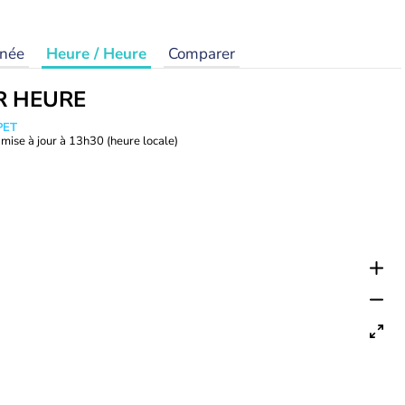
rnée
Heure / Heure
Comparer
R HEURE
PET
mise à jour à
13h30
(heure locale)