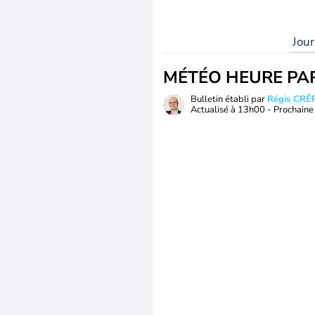
Jou
MÉTÉO HEURE PA
Bulletin établi par
Régis CRÊ
Actualisé à
13h00
- Prochaine 