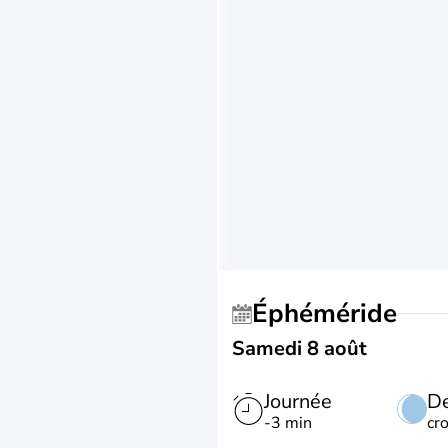
Éphéméride
Samedi 8 août
Journée
De
-3 min
cr