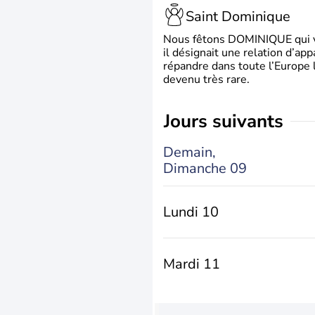
Saint Dominique
Nous fêtons DOMINIQUE qui vien
il désignait une relation d’ap
répandre dans toute l’Europe 
devenu très rare.
jours suivants
Demain,
Dimanche 09
Lundi 10
Mardi 11