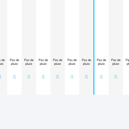
 de
Pas de
Pas de
Pas de
Pas de
Pas de
Pas de
Pas de
Pas de
Pa
uie
pluie
pluie
pluie
pluie
pluie
pluie
pluie
pluie
p