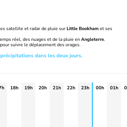
s satellite et radar de pluie sur
Little Bookham
et ses
emps réel, des nuages et de la pluie en
Angleterre
.
 pour suivre le déplacement des orages.
précipitations dans les deux jours.
7h
18h
19h
20h
21h
22h
23h
00h
01h
0