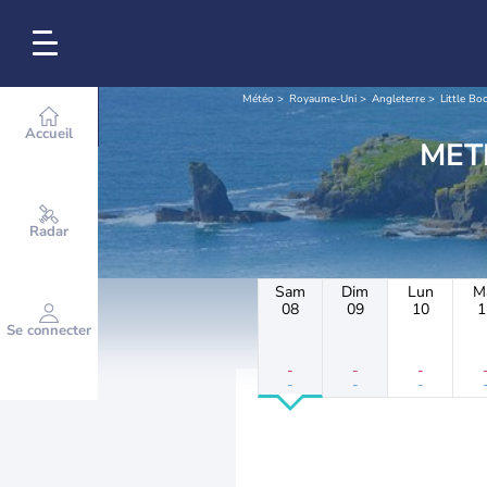
Météo
Royaume-Uni
Angleterre
Little B
Accueil
Radar
Sam
Dim
Lun
M
08
09
10
1
Se connecter
-
-
-
-
-
-