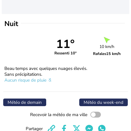
Nuit
11°
10 km/h
Ressenti 10°
Rafales
15 km/h
Beau temps avec quelques nuages élevés.
Sans précipitations.
Aucun risque de pluie
Météo de demain
Météo du week-end
Recevoir la météo de ma ville
Partager