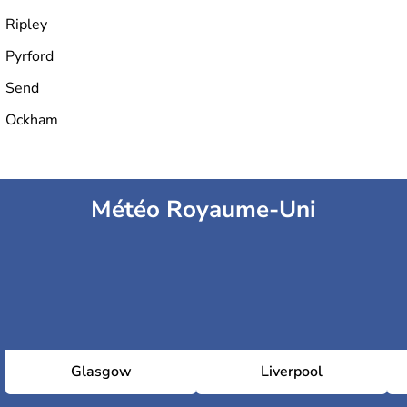
Ripley
Pyrford
Send
Ockham
Météo Royaume-Uni
Glasgow
Liverpool