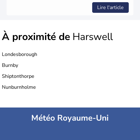
Lire l'article
À proximité de
Harswell
Londesborough
Burnby
Shiptonthorpe
Nunburnholme
Météo Royaume-Uni