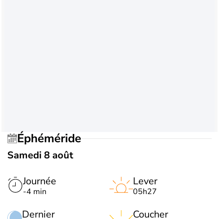
Éphéméride
Samedi 8 août
Journée
Lever
-4 min
05h27
Dernier
Coucher