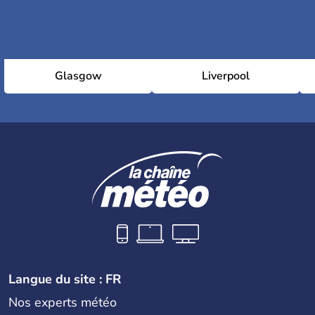
Glasgow
Liverpool
Langue du site : FR
Nos experts météo