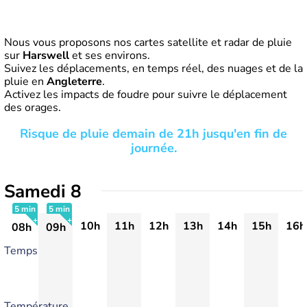
Nous vous proposons nos cartes satellite et radar de pluie
sur
Harswell
et ses environs.
Suivez les déplacements, en temps réel, des nuages et de la
pluie en
Angleterre
.
Activez les impacts de foudre pour suivre le déplacement
des orages.
Risque de pluie demain de 21h jusqu'en fin de
journée.
Samedi 8
5 min
5 min
10h
11h
12h
13h
14h
15h
16h
08h
09h
+
+
Temps
Température