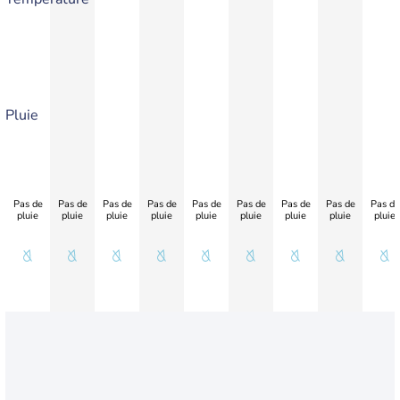
Pluie
Pas de
Pas de
Pas de
Pas de
Pas de
Pas de
Pas de
Pas de
Pas de
pluie
pluie
pluie
pluie
pluie
pluie
pluie
pluie
pluie