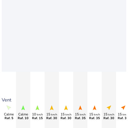
Vent
Calme
Calme
10
15
15
15
15
15
15
km/h
km/h
km/h
km/h
km/h
km/h
km/
Raf. 5
Raf. 10
Raf. 15
Raf. 30
Raf. 30
Raf. 35
Raf. 35
Raf. 30
Raf. 3