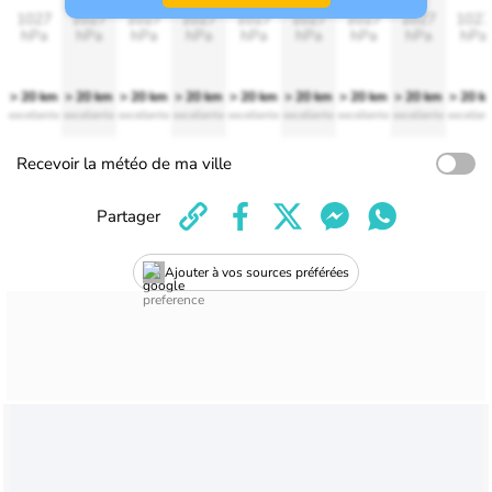
1027
1027
1027
1027
1027
1027
1027
1027
1027
hPa
hPa
hPa
hPa
hPa
hPa
hPa
hPa
hPa
> 20 km
> 20 km
> 20 km
> 20 km
> 20 km
> 20 km
> 20 km
> 20 km
> 20 k
excellente
excellente
excellente
excellente
excellente
excellente
excellente
excellente
excellen
Recevoir la météo de ma ville
Partager
Ajouter à vos sources préférées