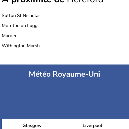
Sutton St Nicholas
Moreton on Lugg
Marden
Withington Marsh
Météo Royaume-Uni
Glasgow
Liverpool