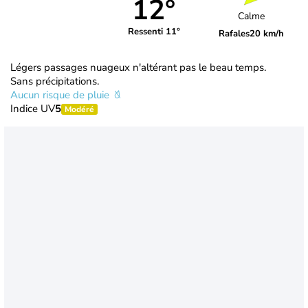
12°
Calme
Ressenti 11°
Rafales
20 km/h
Légers passages nuageux n'altérant pas le beau temps.
Sans précipitations.
Aucun risque de pluie
Indice UV
5
Modéré