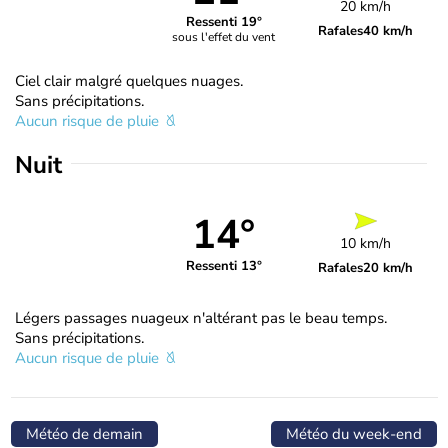
20 km/h
Ressenti 19°
Rafales
40 km/h
sous l'effet du vent
Ciel clair malgré quelques nuages.
Sans précipitations.
Aucun risque de pluie
Nuit
14°
10 km/h
Ressenti 13°
Rafales
20 km/h
Légers passages nuageux n'altérant pas le beau temps.
Sans précipitations.
Aucun risque de pluie
Météo de demain
Météo du week-end