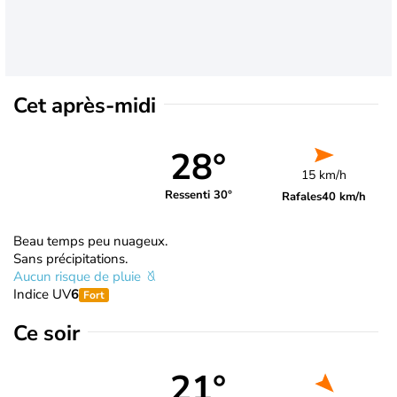
Cet après-midi
28°
15 km/h
Ressenti 30°
Rafales
40 km/h
Beau temps peu nuageux.
Sans précipitations.
Aucun risque de pluie
Indice UV
6
Fort
Ce soir
21°