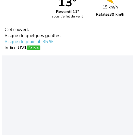
13°
15 km/h
Ressenti 11°
Rafales
30 km/h
sous l'effet du vent
Ciel couvert.
Risque de quelques gouttes.
Risque de pluie
35 %
Indice UV
1
Faible