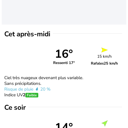
Cet après-midi
16°
15 km/h
Ressenti 17°
Rafales
25 km/h
Ciel très nuageux devenant plus variable.
Sans précipitations.
Risque de pluie
20 %
Indice UV
2
Faible
Ce soir
14°