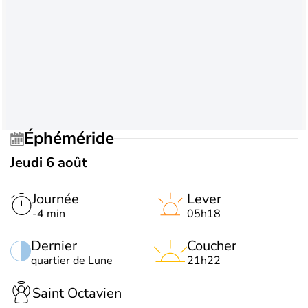
Éphéméride
Jeudi 6 août
Journée
Lever
-4 min
05h18
Dernier
Coucher
quartier de Lune
21h22
Saint Octavien