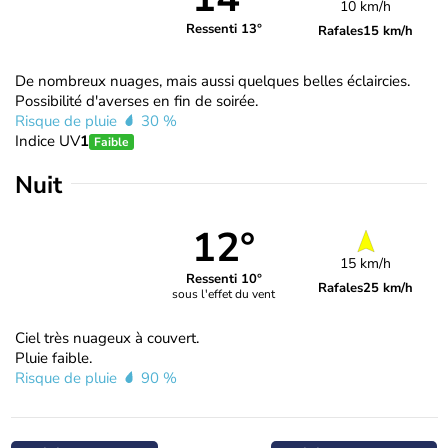
10 km/h
Ressenti 13°
Rafales
15 km/h
De nombreux nuages, mais aussi quelques belles éclaircies.
Possibilité d'averses en fin de soirée.
Risque de pluie
30 %
Indice UV
1
Faible
Nuit
12°
15 km/h
Ressenti 10°
Rafales
25 km/h
sous l'effet du vent
Ciel très nuageux à couvert.
Pluie faible.
Risque de pluie
90 %