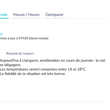
rnée
Heure / Heure
Comparer
ST
mise à jour à
07h30
(heure locale)
Résumé de l’expert
Aujourd'hui à Llangwm, amélioration en cours de journée : le ciel
se dégagera.
Les températures seront comprises entre 14 et 18°C.
La fiabilité de la situation est très bonne.