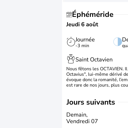
Éphéméride
Jeudi 6 août
Journée
De
-3 min
qu
Saint Octavien
Nous fêtons les OCTAVIEN. Il v
Octavius", lui-même dérivé de 
évoque donc la romanité, l’em
est rare de nos jours, plus cou
jours suivants
Demain,
Vendredi 07