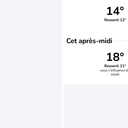
14°
Ressenti 12°
Cet après-midi
18°
Ressenti 21°
sous l’influence 
soleil