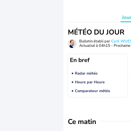
Jou
MÉTÉO DU JOUR
Bulletin établi par
Cyril WUE
Actualisé à
04h15
- Prochaine 
En bref
Radar météo
Heure par Heure
Comparateur météo
Ce matin