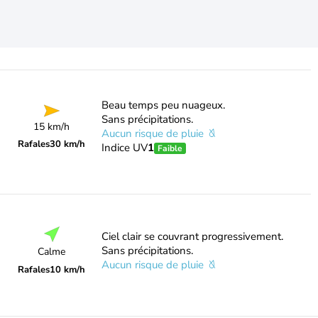
Beau temps peu nuageux.
Sans précipitations.
15 km/h
Aucun risque de pluie
Rafales
30 km/h
Indice UV
1
Faible
Ciel clair se couvrant progressivement.
Sans précipitations.
Calme
Aucun risque de pluie
Rafales
10 km/h