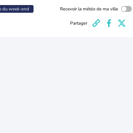
o du week-end
Recevoir la météo de ma ville
Partager