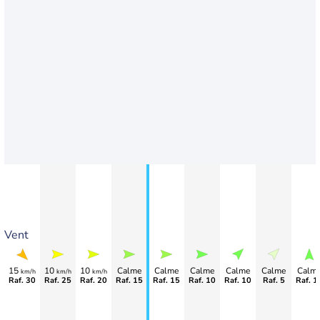
Vent
15
10
10
Calme
Calme
Calme
Calme
Calme
Calm
km/h
km/h
km/h
Raf. 30
Raf. 25
Raf. 20
Raf. 15
Raf. 15
Raf. 10
Raf. 10
Raf. 5
Raf. 1