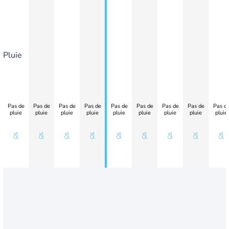
Pluie
Pas de
Pas de
Pas de
Pas de
Pas de
Pas de
Pas de
Pas de
Pas d
pluie
pluie
pluie
pluie
pluie
pluie
pluie
pluie
pluie