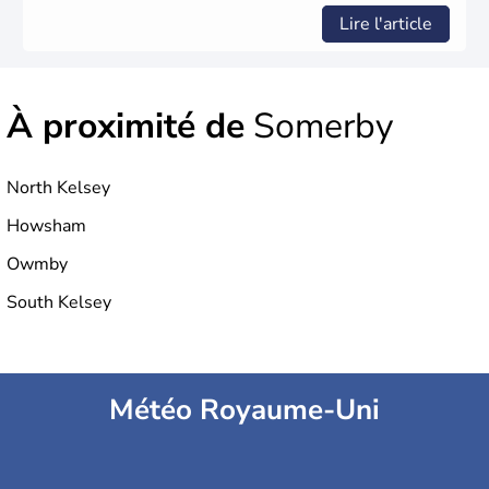
Lire l'article
À proximité de
Somerby
North Kelsey
Howsham
Owmby
South Kelsey
Météo Royaume-Uni