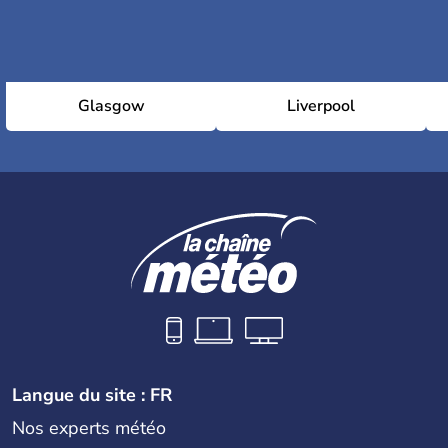
Glasgow
Liverpool
Langue du site : FR
Nos experts météo