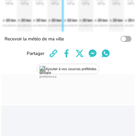
hPa
hPa
hPa
hPa
hPa
hPa
hPa
hPa
hPa
> 20 km
> 20 km
> 20 km
> 20 km
> 20 km
> 20 km
> 20 km
> 20 km
> 20 
excellente
excellente
excellente
excellente
excellente
excellente
excellente
excellente
excellen
Recevoir la météo de ma ville
Partager
Ajouter à vos sources préférées