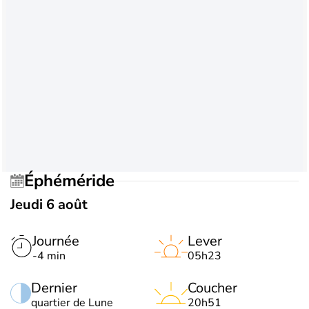
Éphéméride
Jeudi 6 août
Journée
Lever
-4 min
05h23
Dernier
Coucher
quartier de Lune
20h51