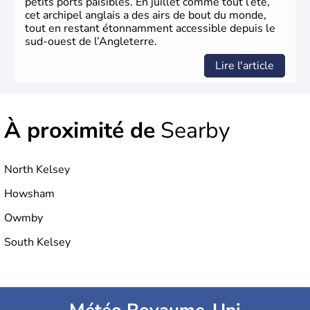
petits ports paisibles. En juillet comme tout l’été,
cet archipel anglais a des airs de bout du monde,
tout en restant étonnamment accessible depuis le
sud-ouest de l’Angleterre.
Lire l'article
À proximité de
Searby
North Kelsey
Howsham
Owmby
South Kelsey