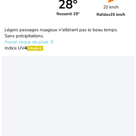
28°
20 km/h
Ressenti 29°
Rafales
35 km/h
Légers passages nuageux n'altérant pas le beau temps.
Sans précipitations.
Aucun risque de pluie
Indice UV
4
Modéré