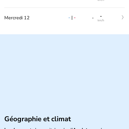
km/h
-
-
|
-
Mercredi 12
-
km/h
Géographie et climat