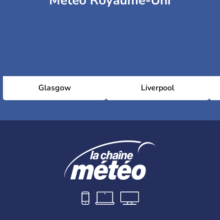
Météo Royaume-Uni
Glasgow
Liverpool