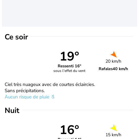
Ce soir
19°
20 km/h
Ressenti 16°
Rafales
40 km/h
sous l'effet du vent
Ciel très nuageux avec de courtes éclaircies.
Sans précipitations.
Aucun risque de pluie
Nuit
16°
15 km/h