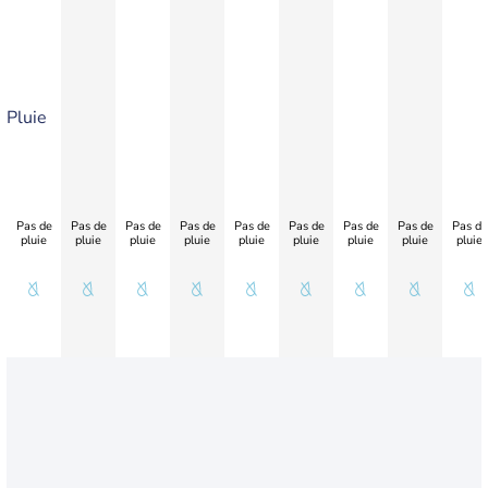
Pluie
Pas de
Pas de
Pas de
Pas de
Pas de
Pas de
Pas de
Pas de
Pas de
pluie
pluie
pluie
pluie
pluie
pluie
pluie
pluie
pluie