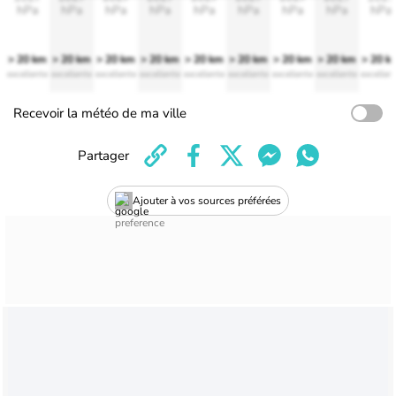
hPa
hPa
hPa
hPa
hPa
hPa
hPa
hPa
hPa
> 20 km
> 20 km
> 20 km
> 20 km
> 20 km
> 20 km
> 20 km
> 20 km
> 20 k
excellente
excellente
excellente
excellente
excellente
excellente
excellente
excellente
excellen
Recevoir la météo de ma ville
Partager
Ajouter à vos sources préférées