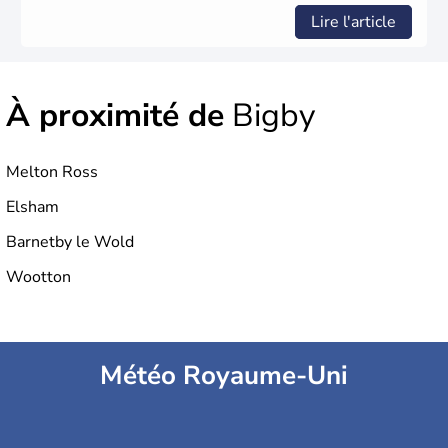
Lire l'article
À proximité de
Bigby
Melton Ross
Elsham
Barnetby le Wold
Wootton
Météo Royaume-Uni