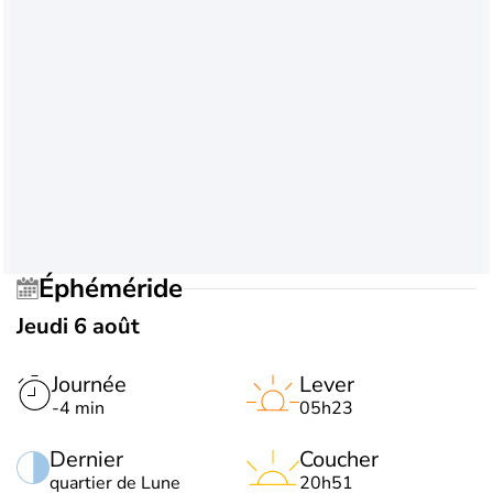
Éphéméride
Jeudi 6 août
Journée
Lever
-4 min
05h23
Dernier
Coucher
quartier de Lune
20h51