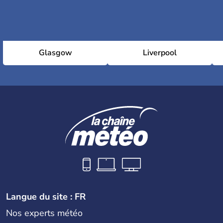
Glasgow
Liverpool
Langue du site : FR
Nos experts météo