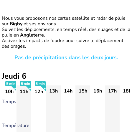
Nous vous proposons nos cartes satellite et radar de pluie
sur
Bigby
et ses environs.
Suivez les déplacements, en temps réel, des nuages et de la
pluie en
Angleterre
.
Activez les impacts de foudre pour suivre le déplacement
des orages.
Pas de précipitations dans les deux jours.
Jeudi 6
5 min
5 min
5 min
13h
14h
15h
16h
17h
18h
10h
11h
12h
+
+
+
Temps
Température