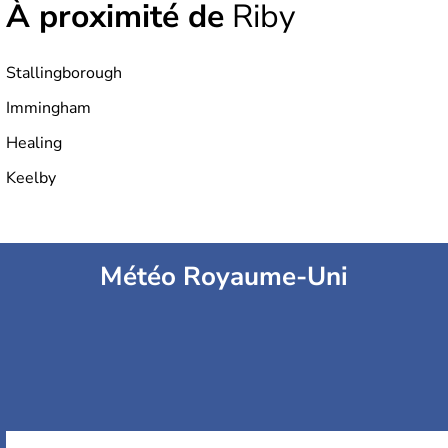
À proximité de
Riby
Stallingborough
Immingham
Healing
Keelby
Météo Royaume-Uni