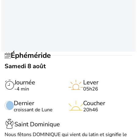
Éphéméride
Samedi 8 août
Journée
Lever
-4 min
05h26
Dernier
Coucher
croissant de Lune
20h46
Saint Dominique
Nous fêtons DOMINIQUE qui vient du latin et signifie le