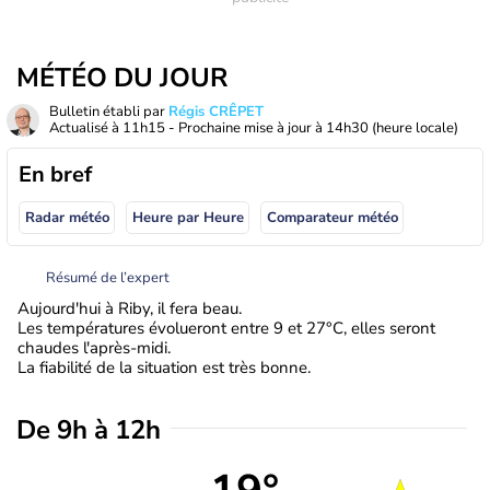
MÉTÉO DU JOUR
Bulletin établi par
Régis CRÊPET
Actualisé à
11h15
- Prochaine mise à jour à
14h30
(heure locale)
En bref
Radar météo
Heure par Heure
Comparateur météo
Résumé de l’expert
Aujourd'hui à Riby, il fera beau.
Les températures évolueront entre 9 et 27°C, elles seront
chaudes l'après-midi.
La fiabilité de la situation est très bonne.
De 9h à 12h