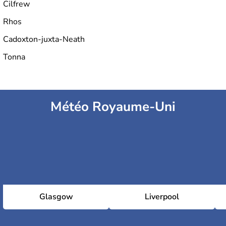
Cilfrew
Rhos
Cadoxton-juxta-Neath
Tonna
Météo Royaume-Uni
Glasgow
Liverpool