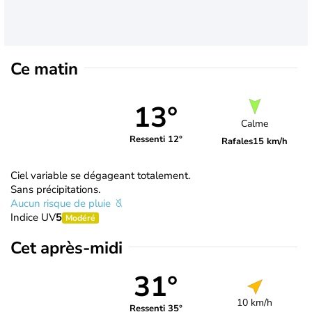
Ce matin
13°
Calme
Ressenti 12°
Rafales
15 km/h
Ciel variable se dégageant totalement.
Sans précipitations.
Aucun risque de pluie
Indice UV
5
Modéré
Cet après-midi
31°
10 km/h
Ressenti 35°