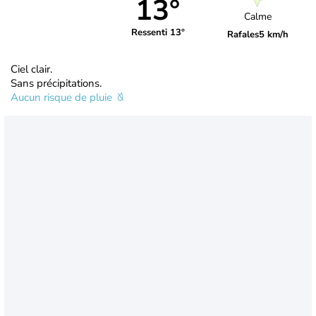
13°
Calme
Ressenti 13°
Rafales
5 km/h
Ciel clair.
Sans précipitations.
Aucun risque de pluie