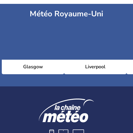
Météo Royaume-Uni
Glasgow
Liverpool