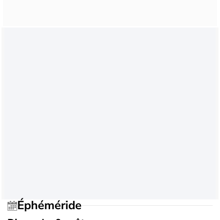
Éphéméride