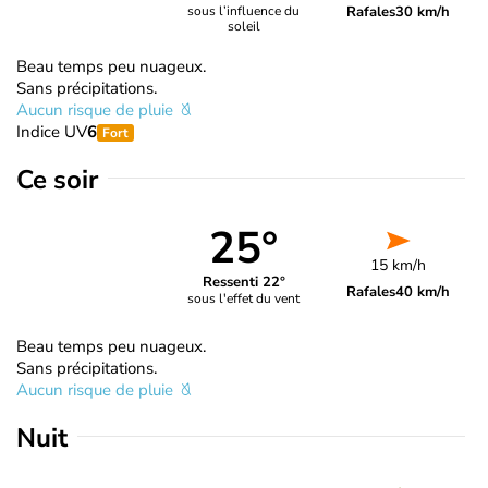
Rafales
30 km/h
sous l’influence du
soleil
Beau temps peu nuageux.
Sans précipitations.
Aucun risque de pluie
Indice UV
6
Fort
Ce soir
25°
15 km/h
Ressenti 22°
Rafales
40 km/h
sous l'effet du vent
Beau temps peu nuageux.
Sans précipitations.
Aucun risque de pluie
Nuit