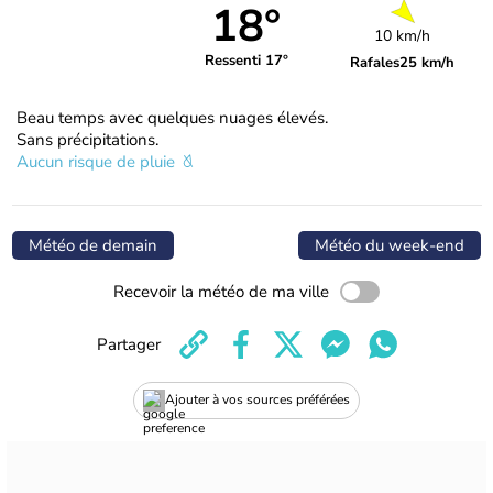
18°
10 km/h
Ressenti 17°
Rafales
25 km/h
Beau temps avec quelques nuages élevés.
Sans précipitations.
Aucun risque de pluie
Météo de demain
Météo du week-end
Recevoir la météo de ma ville
Partager
Ajouter à vos sources préférées