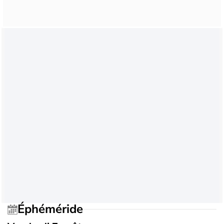
Éphéméride