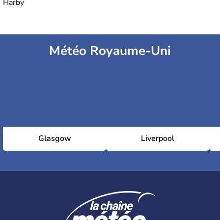
Harby
Météo Royaume-Uni
Glasgow
Liverpool