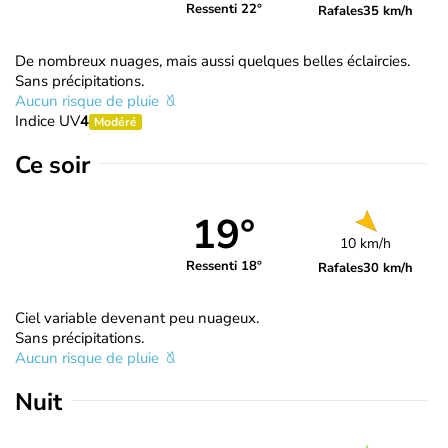
Ressenti 22°
Rafales
35 km/h
De nombreux nuages, mais aussi quelques belles éclaircies.
Sans précipitations.
Aucun risque de pluie
Indice UV
4
Modéré
Ce soir
19°
10 km/h
Ressenti 18°
Rafales
30 km/h
Ciel variable devenant peu nuageux.
Sans précipitations.
Aucun risque de pluie
Nuit