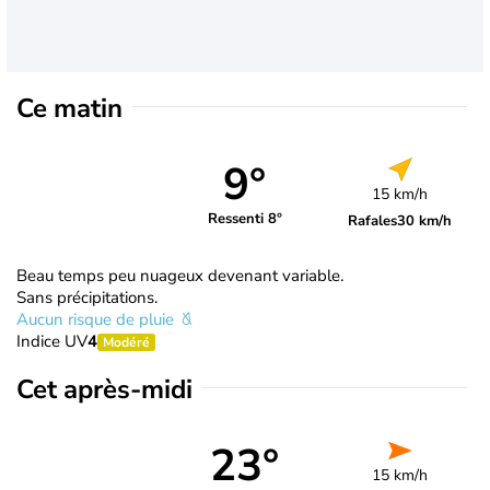
Ce matin
9°
15 km/h
Ressenti 8°
Rafales
30 km/h
Beau temps peu nuageux devenant variable.
Sans précipitations.
Aucun risque de pluie
Indice UV
4
Modéré
Cet après-midi
23°
15 km/h