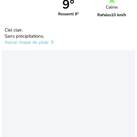
9°
Calme
Ressenti 8°
Rafales
10 km/h
Ciel clair.
Sans précipitations.
Aucun risque de pluie