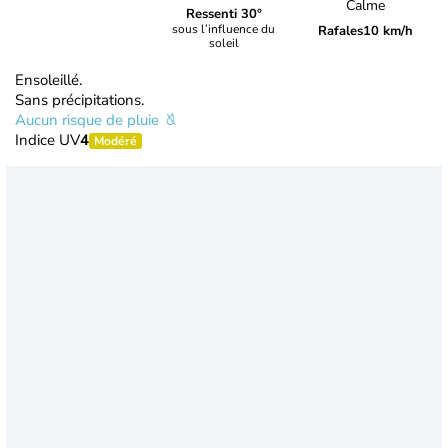
Calme
Ressenti 30°
sous l’influence du
Rafales
10 km/h
soleil
Ensoleillé.
Sans précipitations.
Aucun risque de pluie
Indice UV
4
Modéré