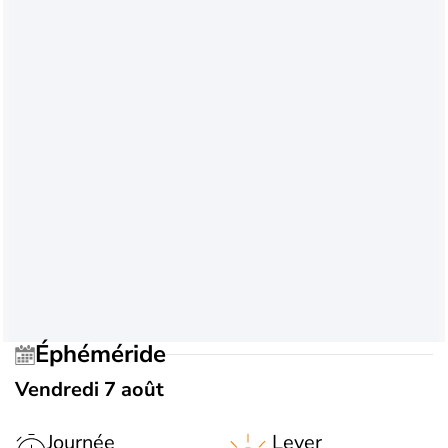
Éphéméride
Vendredi 7 août
Journée
Lever