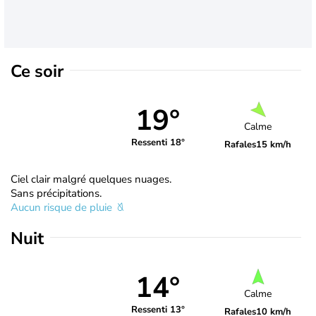
Ce soir
19°
Calme
Ressenti 18°
Rafales
15 km/h
Ciel clair malgré quelques nuages.
Sans précipitations.
Aucun risque de pluie
Nuit
14°
Calme
Ressenti 13°
Rafales
10 km/h