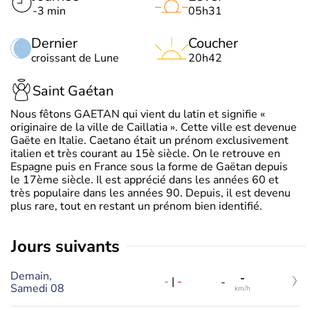
-3 min
05h31
Dernier
Coucher
croissant de Lune
20h42
Saint Gaétan
Nous fêtons GAETAN qui vient du latin et signifie «
originaire de la ville de Caillatia ». Cette ville est devenue
Gaëte en Italie. Caetano était un prénom exclusivement
italien et très courant au 15è siècle. On le retrouve en
Espagne puis en France sous la forme de Gaëtan depuis
le 17ème siècle. Il est apprécié dans les années 60 et
très populaire dans les années 90. Depuis, il est devenu
plus rare, tout en restant un prénom bien identifié.
jours suivants
Demain,
-
-
|
-
-
Samedi 08
km/h