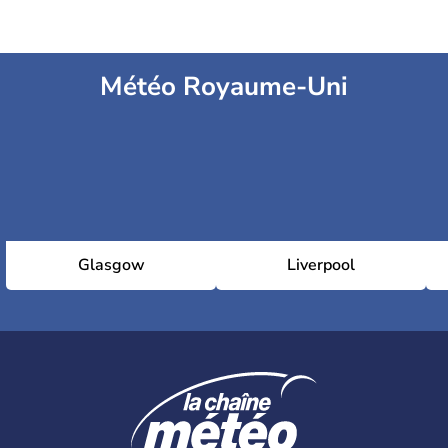
Météo Royaume-Uni
Glasgow
Liverpool