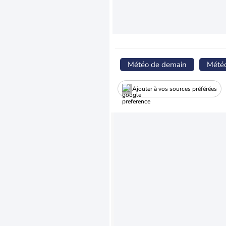
Météo de demain
Mété
Ajouter à vos sources préférées