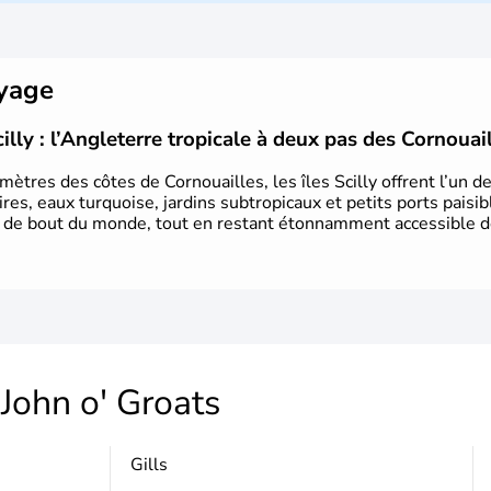
Le
Royaume-Uni
naît officiellement 
Royaume de Grande-Bretagne
et le
Siècle des Lumières
, il s’illustre en
l
Il devient en 1807 la première nation 
oyage
de l’
Union Européenne
à partir de
années 1980, d’importantes
réforme
cilly : l’Angleterre tropicale à deux pas des Cornouai
influençant durablement son déve
marquer sa culture et son rayonnemen
ètres des côtes de Cornouailles, les îles Scilly offrent l’un d
es, eaux turquoise, jardins subtropicaux et petits ports paisibl
rs de bout du monde, tout en restant étonnamment accessible d
John o' Groats
Gills