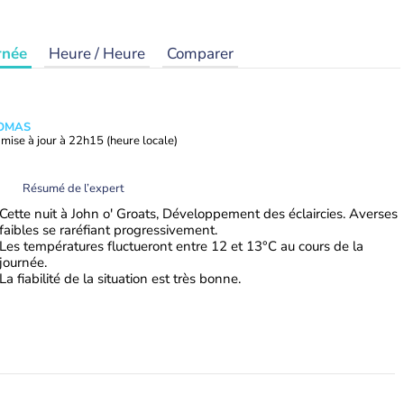
rnée
Heure / Heure
Comparer
HOMAS
mise à jour à
22h15
(heure locale)
Résumé de l’expert
Cette nuit à John o' Groats, Développement des éclaircies. Averses
faibles se raréfiant progressivement.
Les températures fluctueront entre 12 et 13°C au cours de la
journée.
La fiabilité de la situation est très bonne.