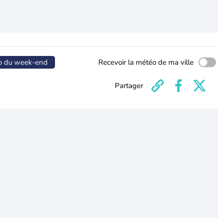
o du week-end
Recevoir la météo de ma ville
Partager