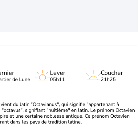
rnier
Lever
Coucher
artier de Lune
05h11
21h25
ient du latin "Octavianus", qui signifie "appartenant à
"octavus", signifiant "huitième" en latin. Le prénom Octavien
pire et une certaine noblesse antique. Ce prénom Octavien
rant dans les pays de tradition latine.