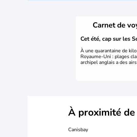
Carnet de v
Cet été, cap sur les S
À une quarantaine de kilom
Royaume-Uni : plages clair
archipel anglais a des ai
À proximité de
Canisbay