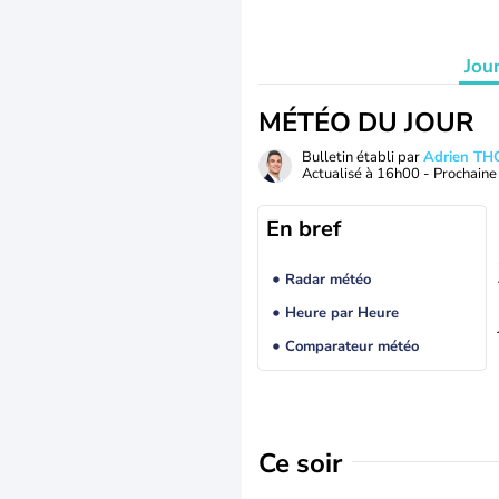
Jou
MÉTÉO DU JOUR
Bulletin établi par
Adrien T
Actualisé à
16h00
- Prochaine 
En bref
Radar météo
Heure par Heure
Comparateur météo
Ce soir