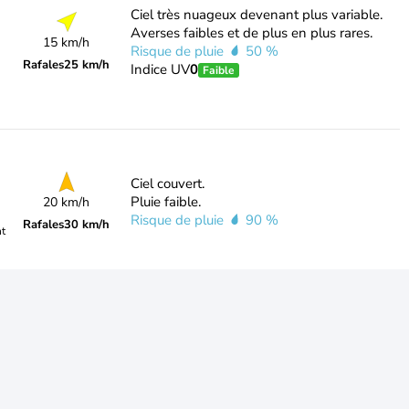
Ciel très nuageux devenant plus variable.
Averses faibles et de plus en plus rares.
15 km/h
Risque de pluie
50 %
Rafales
25 km/h
Indice UV
0
Faible
Ciel couvert.
Pluie faible.
20 km/h
Risque de pluie
90 %
Rafales
30 km/h
nt