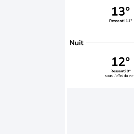
13°
Ressenti 11°
Nuit
12°
Ressenti 9°
sous l'effet du ve