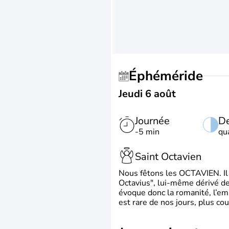
Éphéméride
Jeudi 6 août
Journée
De
-5 min
qu
Saint Octavien
Nous fêtons les OCTAVIEN. Il v
Octavius", lui-même dérivé de 
évoque donc la romanité, l’em
est rare de nos jours, plus cou