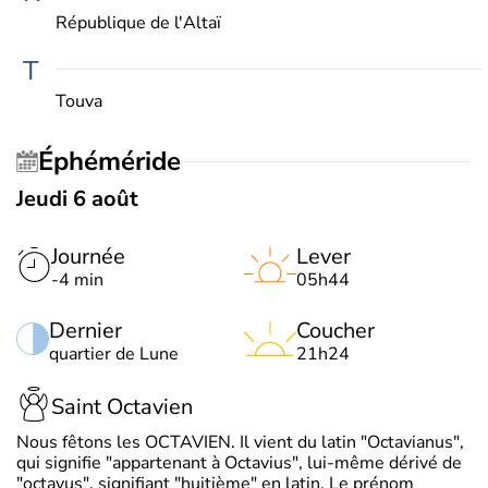
République de l'Altaï
T
Touva
Éphéméride
Jeudi 6 août
Journée
Lever
-4 min
05h44
Dernier
Coucher
quartier de Lune
21h24
Saint Octavien
Nous fêtons les OCTAVIEN. Il vient du latin "Octavianus",
qui signifie "appartenant à Octavius", lui-même dérivé de
"octavus", signifiant "huitième" en latin. Le prénom