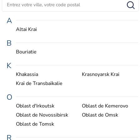
A
Altai Krai
B
Bouriatie
K
Khakassia
Krasnoyarsk Krai
Kraï de Transbaïkalie
O
Oblast d'Irkoutsk
Oblast de Kemerovo
Oblast de Novossibirsk
Oblast de Omsk
Oblast de Tomsk
R