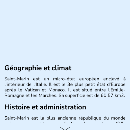
Géographie et climat
Saint-Marin est un micro-état européen enclavé à
l'intérieur de l'Italie. Il est le 3e plus petit état d'Europe
après le Vatican et Monaco. Il est situé entre l'Emilie-
Romagne et les Marches. Sa superficie est de 60,57 km2.
Histoire et administration
Saint-Marin est la plus ancienne république du monde
puisque son système constitutionnel remonte au XVIe
siècle. Saint-Marin est devenu membre du Conseil de