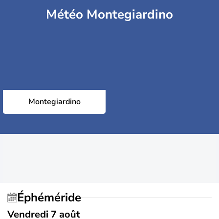
Météo Montegiardino
Montegiardino
Éphéméride
Vendredi 7 août