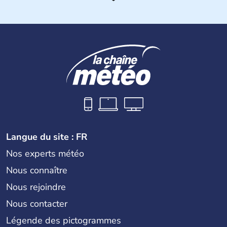
l'Europe en 1988 et a adhéré l'Organisation des Nations
Unies en 1992.
Langue du site : FR
Nos experts météo
Nous connaître
Nous rejoindre
Nous contacter
Légende des pictogrammes