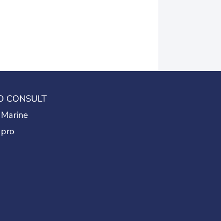
O CONSULT
 Marine
 pro