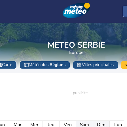
METEO SERBIE
Europe
Carte
Météo
des Régions
Villes principales
un
Mar
Mer
Jeu
Ven
Sam
Dim
Lun