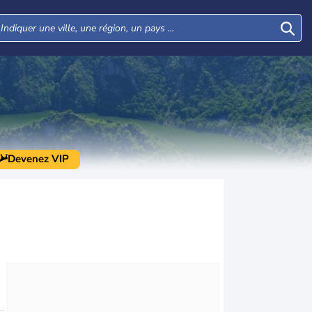
Devenez VIP
Mar
Mer
Jeu
Ven