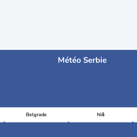
Météo Serbie
Belgrade
Niš