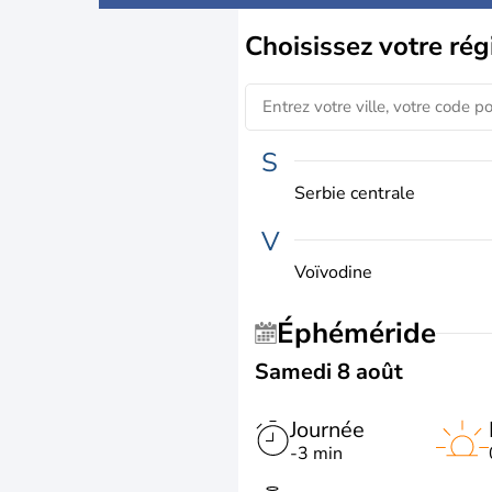
Choisissez
votre rég
S
Serbie centrale
V
Voïvodine
Éphéméride
Samedi 8 août
Journée
-3 min