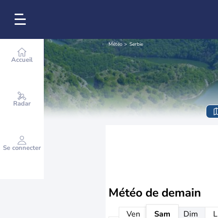
Météo
Serbie
Accueil
Radar
Se connecter
Météo de
demain
Ven
Sam
Dim
L