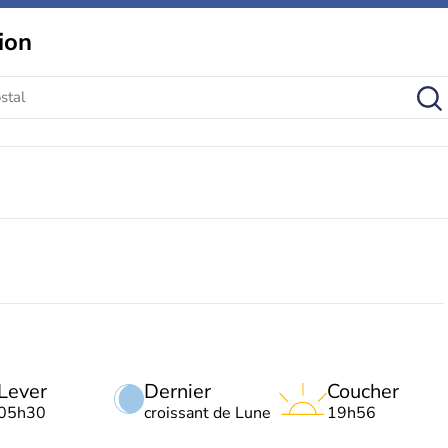
ion
Lever
Dernier
Coucher
05h30
croissant de Lune
19h56