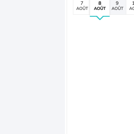
7
8
9
AOÛT
AOÛT
AOÛT
A