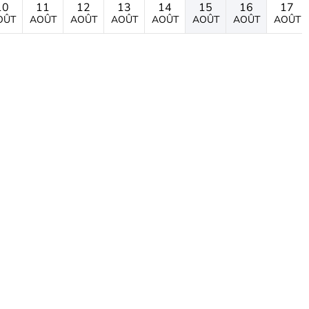
10
11
12
13
14
15
16
17
OÛT
AOÛT
AOÛT
AOÛT
AOÛT
AOÛT
AOÛT
AOÛT