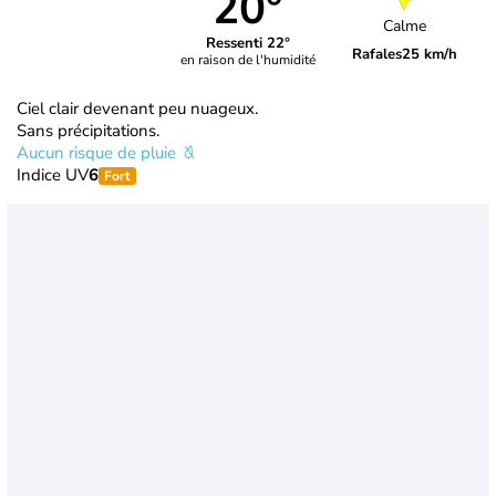
20°
Calme
Ressenti 22°
Rafales
25 km/h
en raison de l'humidité
Ciel clair devenant peu nuageux.
Sans précipitations.
Aucun risque de pluie
Indice UV
6
Fort