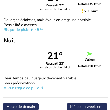
Rafales
35 km/h
Ressenti 27°
en raison de l'humidité
>50 km/h
De larges éclaircies, mais évolution orageuse possible.
Possibilité d'averses.
Risque de pluie
45 %
Nuit
21°
Calme
Ressenti 23°
Rafales
10 km/h
en raison de l'humidité
Beau temps peu nuageux devenant variable.
Sans précipitations.
Aucun risque de pluie
Météo de demain
Météo du week-end