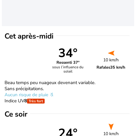
Cet après-midi
34°
10 km/h
Ressenti 37°
Rafales
35 km/h
sous l’influence du
soleil
Beau temps peu nuageux devenant variable.
Sans précipitations.
Aucun risque de pluie
Indice UV
8
Très fort
Ce soir
24°
10 km/h