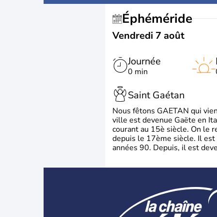
Éphéméride
Vendredi 7 août
Journée
0 min
Saint Gaétan
Nous fêtons GAETAN qui vient du
ville est devenue Gaëte en Ita
courant au 15è siècle. On le 
depuis le 17ème siècle. Il est
années 90. Depuis, il est deve