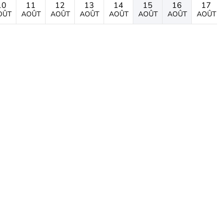
10
11
12
13
14
15
16
17
OÛT
AOÛT
AOÛT
AOÛT
AOÛT
AOÛT
AOÛT
AOÛT