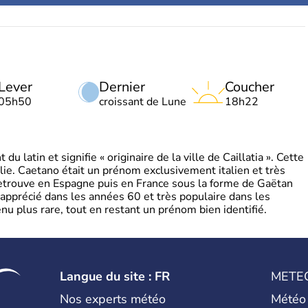
Lever
Dernier
Coucher
05h50
croissant de Lune
18h22
 latin et signifie « originaire de la ville de Caillatia ». Cette
lie. Caetano était un prénom exclusivement italien et très
retrouve en Espagne puis en France sous la forme de Gaëtan
 apprécié dans les années 60 et très populaire dans les
nu plus rare, tout en restant un prénom bien identifié.
Langue du site : FR
METE
Nos experts météo
Météo