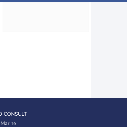
O CONSULT
 Marine