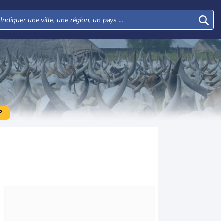
P
Mar
Mer
Jeu
Ven