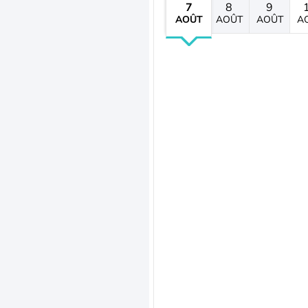
7
8
9
AOÛT
AOÛT
AOÛT
A