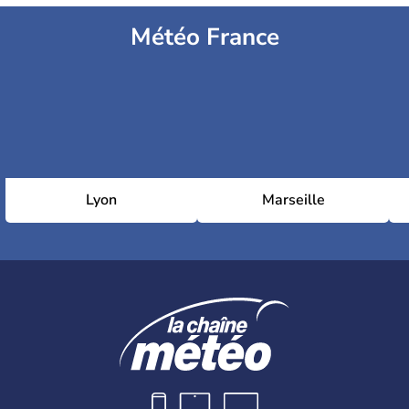
Météo France
Lyon
Marseille