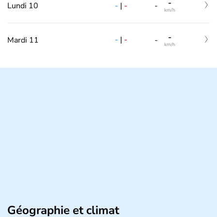
-
-
|
-
Lundi 10
-
km/h
-
-
|
-
Mardi 11
-
km/h
Géographie et climat