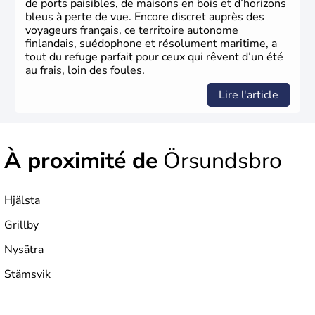
de ports paisibles, de maisons en bois et d’horizons
bleus à perte de vue. Encore discret auprès des
voyageurs français, ce territoire autonome
finlandais, suédophone et résolument maritime, a
tout du refuge parfait pour ceux qui rêvent d’un été
au frais, loin des foules.
Lire l'article
À proximité de
Örsundsbro
Hjälsta
Grillby
Nysätra
Stämsvik