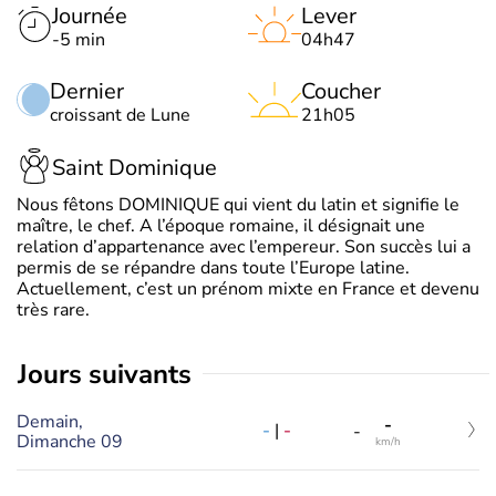
Journée
Lever
-5 min
04h47
Dernier
Coucher
croissant de Lune
21h05
Saint Dominique
Nous fêtons DOMINIQUE qui vient du latin et signifie le
maître, le chef. A l’époque romaine, il désignait une
relation d’appartenance avec l’empereur. Son succès lui a
permis de se répandre dans toute l’Europe latine.
Actuellement, c’est un prénom mixte en France et devenu
très rare.
jours suivants
Demain,
-
-
|
-
-
Dimanche 09
km/h