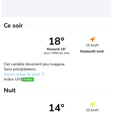
Ce soir
18°
15 km/h
Ressenti 16°
Rafales
40 km/h
sous l'effet du vent
Ciel variable devenant peu nuageux.
Sans précipitations.
Aucun risque de pluie
Indice UV
1
Faible
Nuit
14°
10 km/h