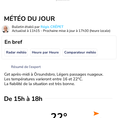
MÉTÉO DU JOUR
Bulletin établi par
Régis CRÊPET
Actualisé à
11h15
- Prochaine mise à jour à
17h30
(heure locale)
En bref
Radar météo
Heure par Heure
Comparateur météo
Résumé de l’expert
Cet après-midi à Örsundsbro, Légers passages nuageux.
Les températures varieront entre 16 et 22°C.
La fiabilité de la situation est très bonne.
De 15h à 18h
22°