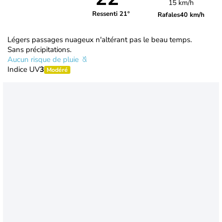
15 km/h
Ressenti 21°
Rafales
40 km/h
Légers passages nuageux n'altérant pas le beau temps.
Sans précipitations.
Aucun risque de pluie
Indice UV
3
Modéré