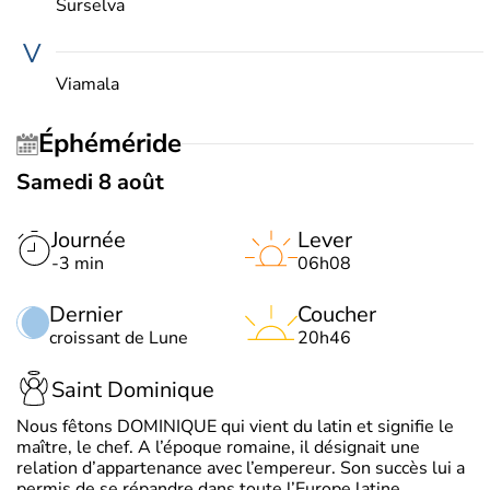
Surselva
V
Viamala
Éphéméride
Samedi 8 août
Journée
Lever
-3 min
06h08
Dernier
Coucher
croissant de Lune
20h46
Saint Dominique
Nous fêtons DOMINIQUE qui vient du latin et signifie le
maître, le chef. A l’époque romaine, il désignait une
relation d’appartenance avec l’empereur. Son succès lui a
permis de se répandre dans toute l’Europe latine.