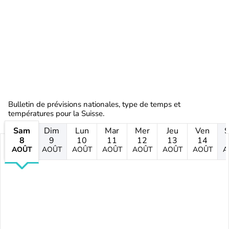
Bulletin de prévisions nationales, type de temps et
températures pour la Suisse.
Sam
Dim
Lun
Mar
Mer
Jeu
Ven
8
9
10
11
12
13
14
AOÛT
AOÛT
AOÛT
AOÛT
AOÛT
AOÛT
AOÛT
A