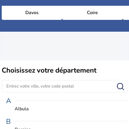
Davos
Coire
Choisissez
votre département
A
Albula
B