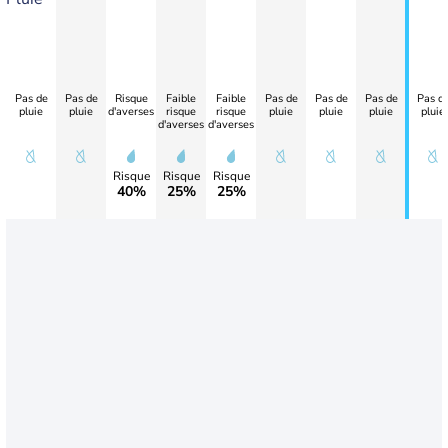
Pas de
Pas de
Risque
Faible
Faible
Pas de
Pas de
Pas de
Pas d
pluie
pluie
d'averses
risque
risque
pluie
pluie
pluie
pluie
d'averses
d'averses
Risque
Risque
Risque
40%
25%
25%