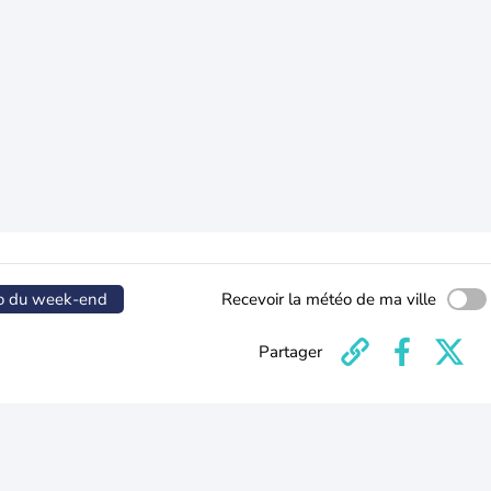
o du week-end
Recevoir la météo de ma ville
Partager