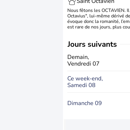
Saint Octavien
Nous fêtons les OCTAVIEN. Il v
Octavius", lui-même dérivé de 
évoque donc la romanité, l’em
est rare de nos jours, plus cou
jours suivants
Demain,
Vendredi 07
Ce week-end,
Samedi 08
Dimanche 09