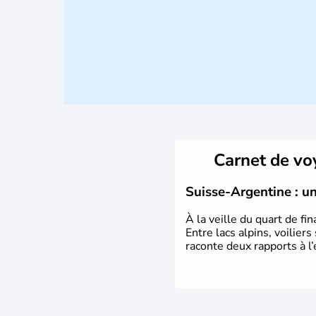
Carnet de v
Suisse-Argentine : un
À la veille du quart de f
Entre lacs alpins, voilier
raconte deux rapports à l’