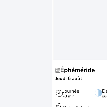
Éphéméride
Jeudi 6 août
Journée
De
-3 min
qu