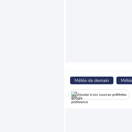
Météo de demain
Mété
Ajouter à vos sources préférées