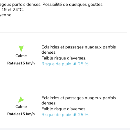
ageux parfois denses. Possibilité de quelques gouttes.
 19 et 24°C.
oyenne.
Eclaircies et passages nuageux parfois
denses.
Calme
Faible risque d'averses.
Rafales
15 km/h
Risque de pluie
25 %
Eclaircies et passages nuageux parfois
denses.
Calme
Faible risque d'averses.
Rafales
15 km/h
Risque de pluie
25 %