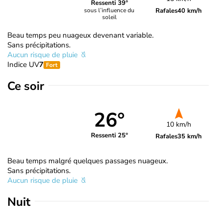
Ressenti 39°
Rafales
40 km/h
sous l’influence du
soleil
Beau temps peu nuageux devenant variable.
Sans précipitations.
Aucun risque de pluie
Indice UV
7
Fort
Ce soir
26°
10 km/h
Ressenti 25°
Rafales
35 km/h
Beau temps malgré quelques passages nuageux.
Sans précipitations.
Aucun risque de pluie
Nuit