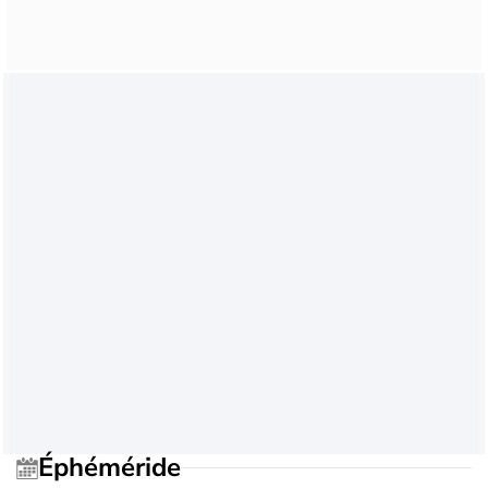
Éphéméride