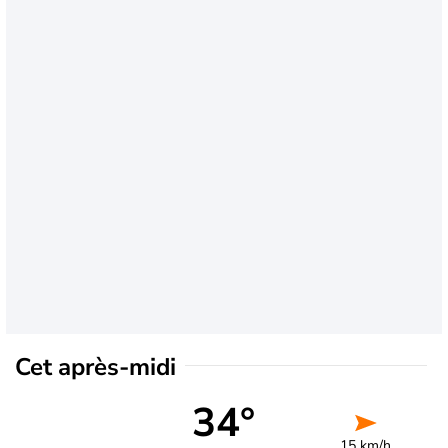
Cet après-midi
34°
15 km/h