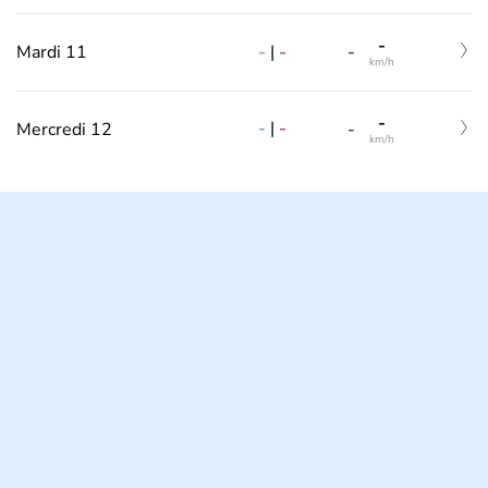
-
-
|
-
Mardi 11
-
km/h
-
-
|
-
Mercredi 12
-
km/h