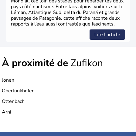
Mondial, cap loin des stades pour regarder les deux
pays côté nautisme. Entre lacs alpins, voiliers sur le
Léman, Atlantique Sud, delta du Paraná et grands
paysages de Patagonie, cette affiche raconte deux
rapports à l’eau aussi contrastés que fascinants.
Lire l'article
À proximité de
Zufikon
Jonen
Oberlunkhofen
Ottenbach
Arni