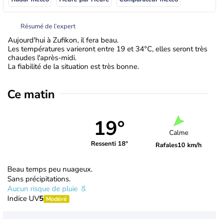
Résumé de l’expert
Aujourd'hui à Zufikon, il fera beau.
Les températures varieront entre 19 et 34°C, elles seront très
chaudes l'après-midi.
La fiabilité de la situation est très bonne.
Ce matin
19°
Calme
Ressenti 18°
Rafales
10 km/h
Beau temps peu nuageux.
Sans précipitations.
Aucun risque de pluie
Indice UV
5
Modéré