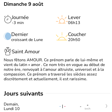
Dimanche 9 août
Journée
Lever
-3 min
06h13
Dernier
Coucher
croissant de Lune
20h50
Saint Amour
Nous fêtons AMOUR. Ce prénom parle de lui-même et
vient du latin « amor . Ce nom très en vogue au début de
notre ère, renvoyait à l’amour altruiste, universel et à la
compassion. Ce prénom a traversé les siècles assez
discrètement et actuellement, il est rarissime.
jours suivants
Demain,
-
-
|
-
-
Lundi 10
km/h