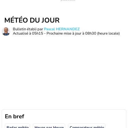
MÉTÉO DU JOUR
Bulletin établi par
Pascal HERNANDEZ
Actualisé à
05h15
- Prochaine mise à jour à
08h30
(heure locale)
En bref
Radar météo
Heure par Heure
Comparateur météo