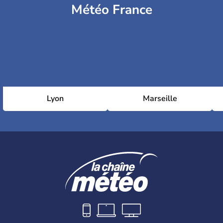
Météo France
Lyon
Marseille