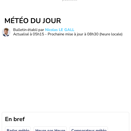
MÉTÉO DU JOUR
Bulletin établi par
Nicolas LE GALL
Actualisé à
05h15
- Prochaine mise à jour à
08h30
(heure locale)
En bref
Radar météo
Heure par Heure
Comparateur météo