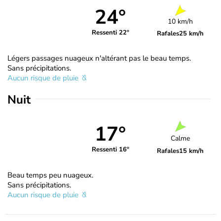
24°
10 km/h
Ressenti 22°
Rafales
25 km/h
Légers passages nuageux n'altérant pas le beau temps.
Sans précipitations.
Aucun risque de pluie
Nuit
17°
Calme
Ressenti 16°
Rafales
15 km/h
Beau temps peu nuageux.
Sans précipitations.
Aucun risque de pluie