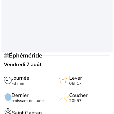
Éphéméride
Vendredi 7 août
Journée
Lever
-3 min
06h17
Dernier
Coucher
croissant de Lune
20h57
Saint Gaétan