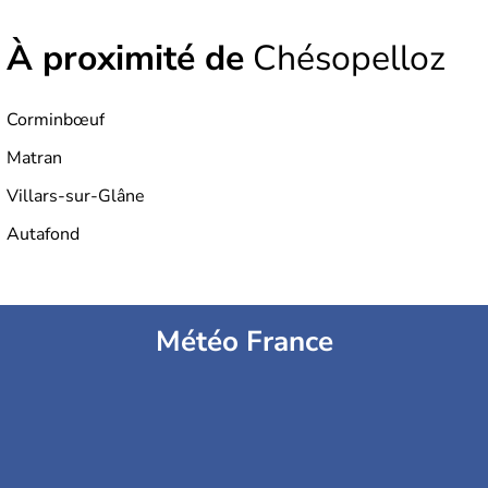
À proximité de
Chésopelloz
Corminbœuf
Matran
Villars-sur-Glâne
Autafond
Météo France