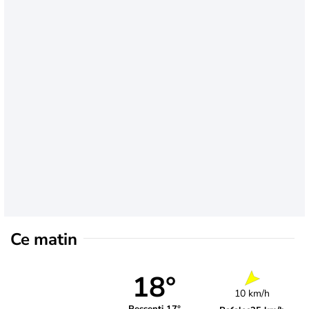
Ce matin
18°
10 km/h