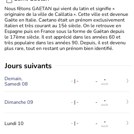
Nous fêtons GAETAN qui vient du latin et signifie «
originaire de la ville de Caillatia ». Cette ville est devenue
Gaëte en Italie. Caetano était un prénom exclusivement
italien et très courant au 15è siècle. On le retrouve en
Espagne puis en France sous la forme de Gaëtan depuis
le 17ème siècle. Il est apprécié dans les années 60 et
très populaire dans les années 90. Depuis, il est devenu
plus rare, tout en restant un prénom bien identifié.
jours suivants
Demain,
-
-
|
-
-
Samedi 08
km/h
-
-
|
-
Dimanche 09
-
km/h
-
-
|
-
Lundi 10
-
km/h