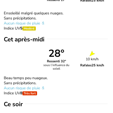
Ressenti 17°
Rafales
25 km/h
Ensoleillé malgré quelques nuages.
Sans précipitations.
Aucun risque de pluie
Indice UV
5
Modéré
Cet après-midi
28°
10 km/h
Ressenti 32°
Rafales
25 km/h
sous l’influence du
soleil
Beau temps peu nuageux.
Sans précipitations.
Aucun risque de pluie
Indice UV
8
Très fort
Ce soir