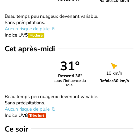
Ressenti 22°
Rafales
20 km/h
Beau temps peu nuageux devenant variable.
Sans précipitations.
Aucun risque de pluie
Indice UV
5
Modéré
Cet après-midi
31°
10 km/h
Ressenti 36°
Rafales
30 km/h
sous l’influence du
soleil
Beau temps peu nuageux devenant variable.
Sans précipitations.
Aucun risque de pluie
Indice UV
8
Très fort
Ce soir