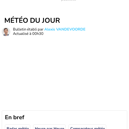
MÉTÉO DU JOUR
Bulletin établi par
Alexis VANDEVOORDE
Actualisé à
00h30
En bref
Radar météo
Heure par Heure
Comparateur météo