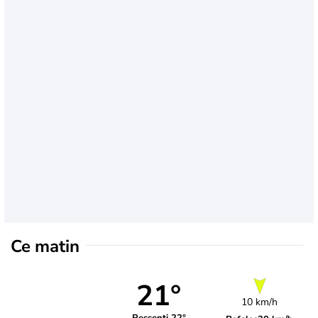
Ce matin
21°
10 km/h