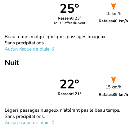
25°
15 km/h
Ressenti 23°
Rafales
40 km/h
sous l'effet du vent
Beau temps malgré quelques passages nuageux.
Sans précipitations.
Aucun risque de pluie
Nuit
22°
15 km/h
Ressenti 21°
Rafales
35 km/h
Légers passages nuageux n'altérant pas le beau temps.
Sans précipitations.
Aucun risque de pluie