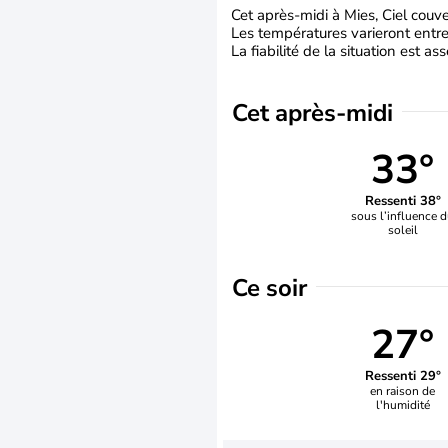
Cet après-midi à Mies, Ciel couve
Les températures varieront entre 
La fiabilité de la situation est a
Cet après-midi
33°
Ressenti 38°
sous l’influence 
soleil
Ce soir
27°
Ressenti 29°
en raison de
l'humidité