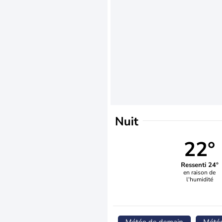
Nuit
22°
Ressenti 24°
en raison de
l'humidité