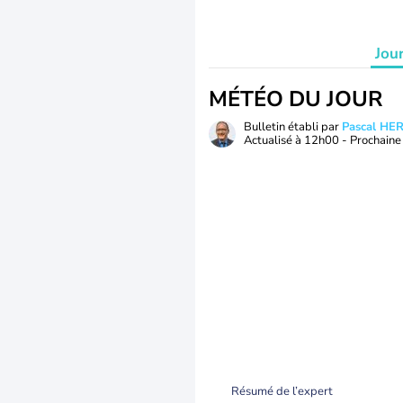
Jou
MÉTÉO DU JOUR
Bulletin établi par
Pascal H
Actualisé à
12h00
- Prochaine 
Résumé de l’expert