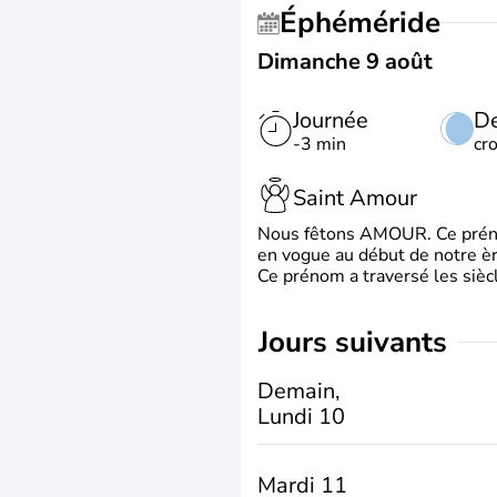
Éphéméride
Dimanche 9 août
Journée
De
-3 min
cr
Saint Amour
Nous fêtons AMOUR. Ce prénom
en vogue au début de notre ère
Ce prénom a traversé les siècl
jours suivants
Demain,
Lundi 10
Mardi 11