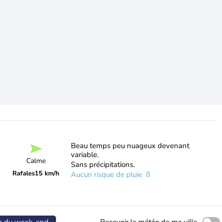
Beau temps peu nuageux devenant
variable.
Calme
Sans précipitations.
Rafales
15 km/h
Aucun risque de pluie