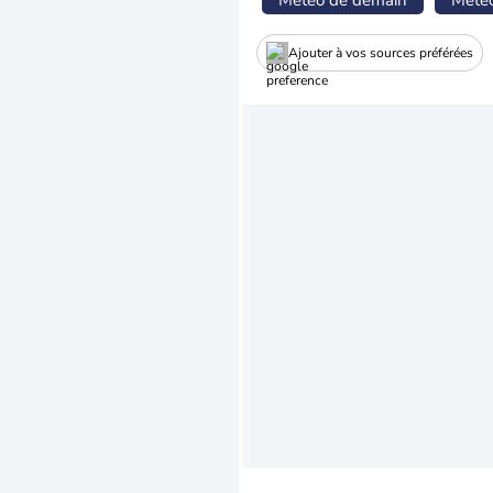
Météo de demain
Mété
Ajouter à vos sources préférées