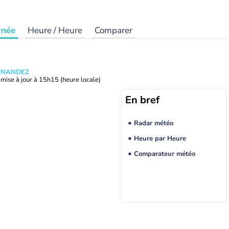
rnée
Heure / Heure
Comparer
ERNANDEZ
mise à jour à
15h15
(heure locale)
En bref
Radar météo
Heure par Heure
Comparateur météo