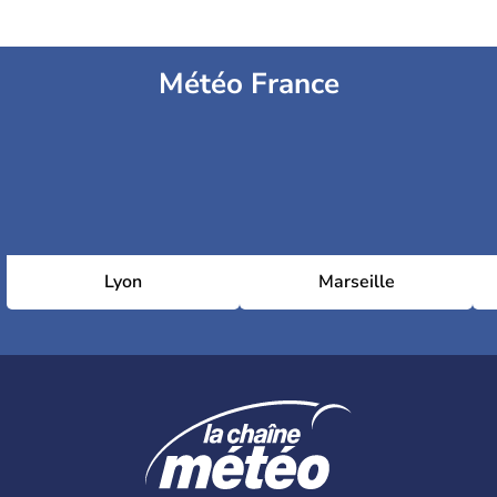
Météo France
Lyon
Marseille