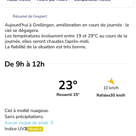
Résumé de l’expert
Aujourd'hui à Grellingen, amélioration en cours de journée : le
ciel se dégagera.
Les températures évolueront entre 19 et 29°C au cours de la
journée, elles seront chaudes l'après-midi.
La fiabilité de la situation est très bonne.
De 9h à 12h
23°
10 km/h
Ressenti 25°
Rafales
30 km/h
Ciel à moitié nuageux.
Sans précipitations.
Aucun risque de pluie
Indice UV
3
Modéré