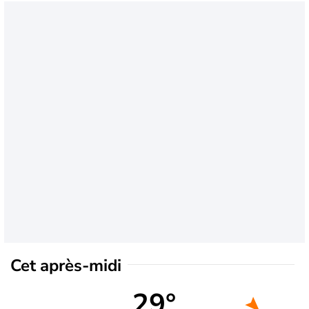
Cet après-midi
29°