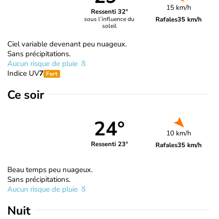
15 km/h
Ressenti 32°
Rafales
35 km/h
sous l’influence du
soleil
Ciel variable devenant peu nuageux.
Sans précipitations.
Aucun risque de pluie
Indice UV
7
Fort
Ce soir
24°
10 km/h
Ressenti 23°
Rafales
35 km/h
Beau temps peu nuageux.
Sans précipitations.
Aucun risque de pluie
Nuit