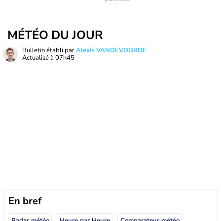
MÉTÉO DU JOUR
Bulletin établi par
Alexis VANDEVOORDE
Actualisé à
07h45
En bref
Radar météo
Heure par Heure
Comparateur météo