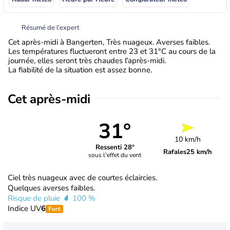
Résumé de l’expert
Cet après-midi à Bangerten, Très nuageux. Averses faibles.
Les températures fluctueront entre 23 et 31°C au cours de la
journée, elles seront très chaudes l'après-midi.
La fiabilité de la situation est assez bonne.
Cet après-midi
31°
10 km/h
Ressenti 28°
Rafales
25 km/h
sous l'effet du vent
Ciel très nuageux avec de courtes éclaircies.
Quelques averses faibles.
Risque de pluie
100 %
Indice UV
6
Fort