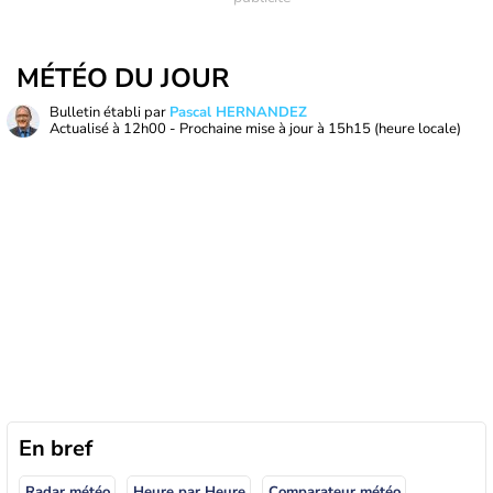
MÉTÉO DU JOUR
Bulletin établi par
Pascal HERNANDEZ
Actualisé à
12h00
- Prochaine mise à jour à
15h15
(heure locale)
En bref
Radar météo
Heure par Heure
Comparateur météo