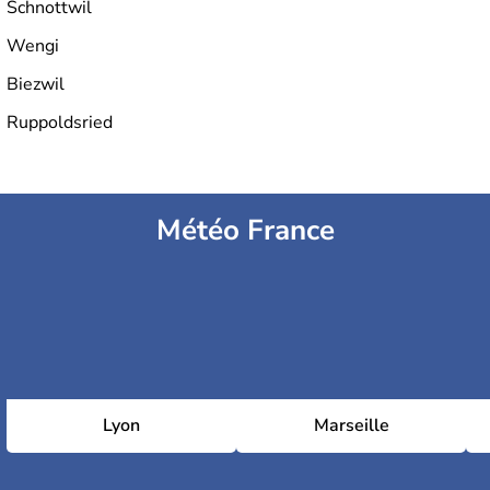
Schnottwil
Wengi
Biezwil
Ruppoldsried
Météo France
Lyon
Marseille