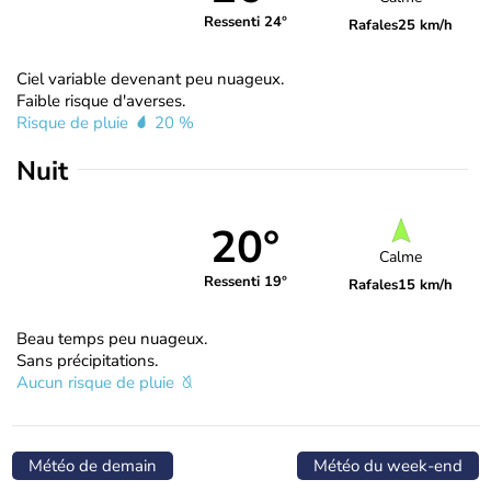
Ressenti 24°
Rafales
25 km/h
Ciel variable devenant peu nuageux.
Faible risque d'averses.
Risque de pluie
20 %
Nuit
20°
Calme
Ressenti 19°
Rafales
15 km/h
Beau temps peu nuageux.
Sans précipitations.
Aucun risque de pluie
Météo de demain
Météo du week-end