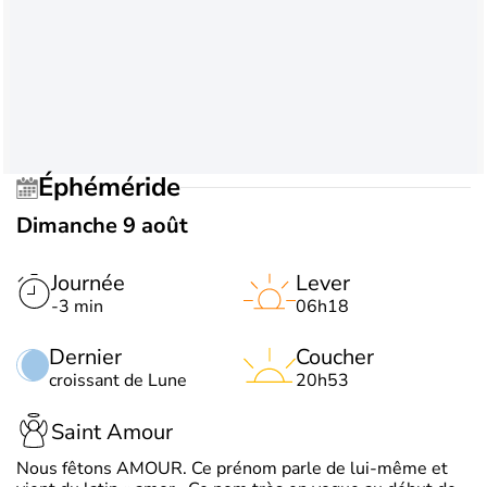
Éphéméride
Dimanche 9 août
Journée
Lever
-3 min
06h18
Dernier
Coucher
croissant de Lune
20h53
Saint Amour
Nous fêtons AMOUR. Ce prénom parle de lui-même et