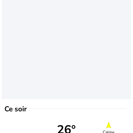
Ce soir
26°
Calme