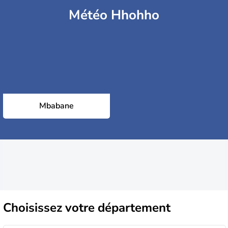
Météo Hhohho
Mbabane
Choisissez
votre département