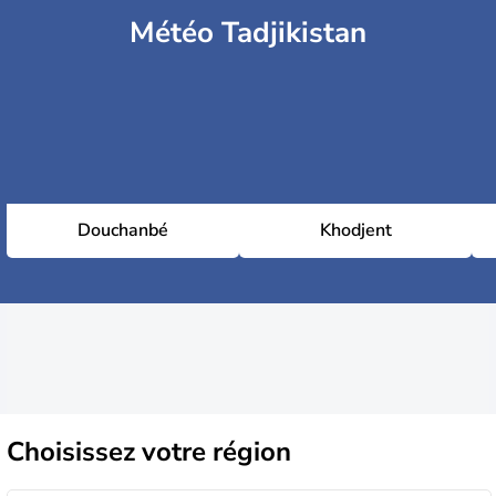
Météo Tadjikistan
Douchanbé
Khodjent
Choisissez
votre région