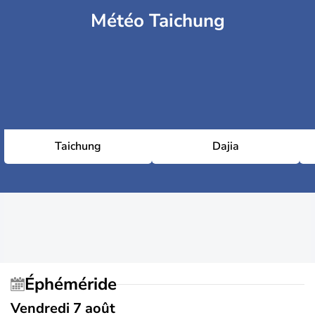
Météo Taichung
Taichung
Dajia
Éphéméride
Vendredi 7 août