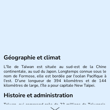
Géographie et climat
L'île de Taïwan est située au sud-est de la Chine
continentale, au sud du Japon. Longtemps connue sous le
nom de Formose, elle est bordée par l'océan Pacifique à
l'est. D'une longueur de 394 kilomètres et de 144
kilomètres de large, l'île a pour capitale New Taïpei.
Histoire et administration
Taïwan, qui comprend près de 23 millions de Taïwanais,
joue un rôle important dans l'économie mondiale en