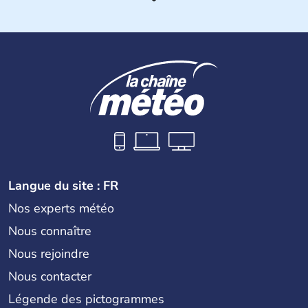
fournissant une bonne partie des produits électroniques
de la planète, fabriqués dans leurs usines en Chine et
dans d'autres pays d'Asie du Sud-Est. La monnaie
nationale est le dollar taïwanais.
Langue du site : FR
Nos experts météo
Nous connaître
Nous rejoindre
Nous contacter
Légende des pictogrammes