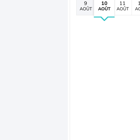
9
10
11
AOÛT
AOÛT
AOÛT
A