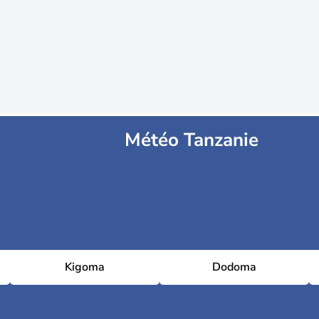
Météo Tanzanie
Kigoma
Dodoma