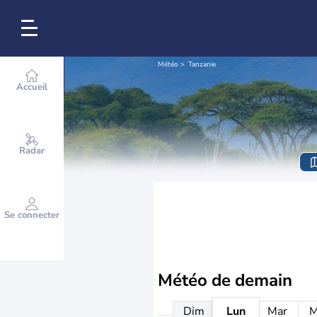
Météo
Tanzanie
Accueil
Radar
Se connecter
Météo de
demain
Dim
Lun
Mar
M