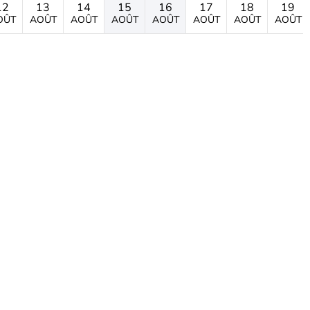
12
13
14
15
16
17
18
19
OÛT
AOÛT
AOÛT
AOÛT
AOÛT
AOÛT
AOÛT
AOÛT