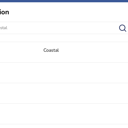
ion
Coastal