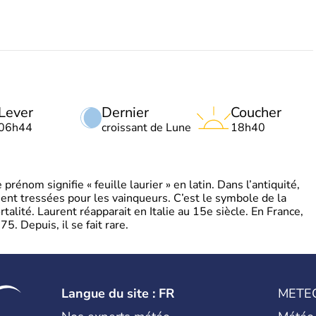
Lever
Dernier
Coucher
06h44
croissant de Lune
18h40
énom signifie « feuille laurier » en latin. Dans l’antiquité,
ient tressées pour les vainqueurs. C’est le symbole de la
rtalité. Laurent réapparait en Italie au 15e siècle. En France,
. Depuis, il se fait rare.
Langue du site : FR
METE