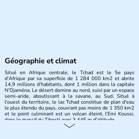
Géographie et climat
Situé en Afrique centrale, le Tchad est le 5e pays
d'Afrique par sa superficie de 1 284 000 km2 et abrite
14,9 millions d'habitants, dont 1 million dans la capitale
N'Djaména. Le désert domine au nord, suivi par un espace
semi-aride, aboutissant à la savane, au Sud. Situé à
l'ouest du territoire, le lac Tchad constitue de plan d'eau
le plus étendu du pays, couvrant pas moins de 1 350 km2
et le point culminant est un volcan éteint, l'Emi Koussi,
dans le massif du Tibesti avec 3 445 m d'altitude.