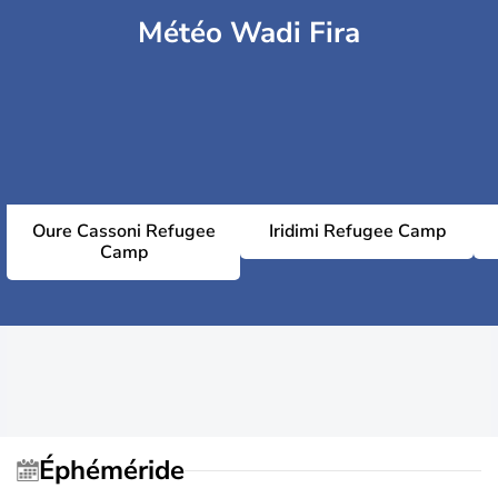
Météo Wadi Fira
Oure Cassoni Refugee
Iridimi Refugee Camp
Camp
Éphéméride