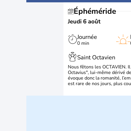
Éphéméride
Jeudi 6 août
Journée
0 min
Saint Octavien
Nous fêtons les OCTAVIEN. Il v
Octavius", lui-même dérivé de 
évoque donc la romanité, l’em
est rare de nos jours, plus cou