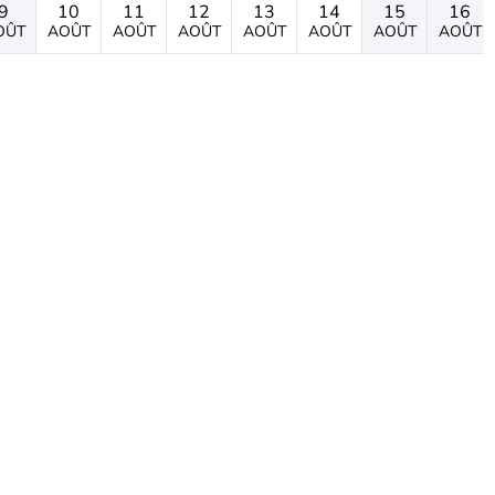
9
10
11
12
13
14
15
16
OÛT
AOÛT
AOÛT
AOÛT
AOÛT
AOÛT
AOÛT
AOÛT