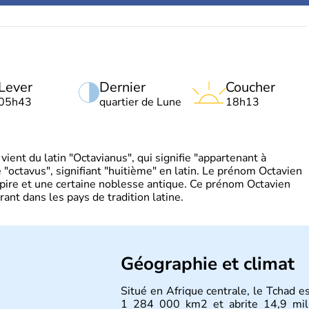
Lever
Dernier
Coucher
05h43
quartier de Lune
18h13
ient du latin "Octavianus", qui signifie "appartenant à
"octavus", signifiant "huitième" en latin. Le prénom Octavien
pire et une certaine noblesse antique. Ce prénom Octavien
rant dans les pays de tradition latine.
Géographie et climat
Situé en Afrique centrale, le Tchad es
1 284 000 km2 et abrite 14,9 milli