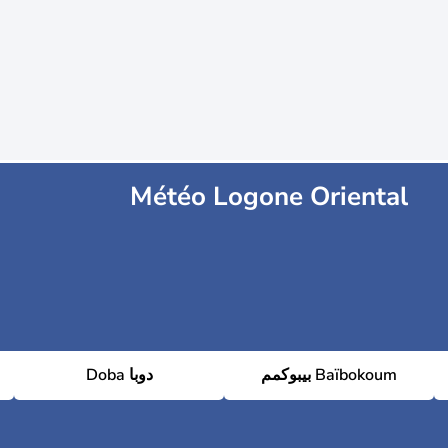
Météo Logone Oriental
بيبوكمم Baïbokoum
Doba دوبا