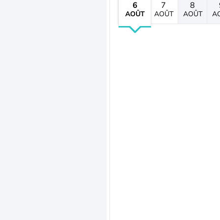
6
7
8
AOÛT
AOÛT
AOÛT
A