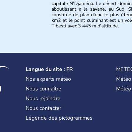
capitale N'Djaména. Le désert domine
aboutissant à la savane, au Sud. Si
constitue de plan d'eau le plus éte
km2 et le point culminant est un volc
Tibesti avec 3 445 m d'altitude.
Langue du site : FR
METE
Nos experts météo
Météo
Nous connaître
Météo
Nous rejoindre
Nous contacter
Légende des pictogrammes