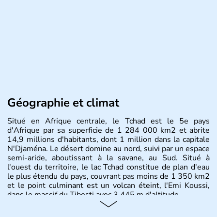
Géographie et climat
Situé en Afrique centrale, le Tchad est le 5e pays
d'Afrique par sa superficie de 1 284 000 km2 et abrite
14,9 millions d'habitants, dont 1 million dans la capitale
N'Djaména. Le désert domine au nord, suivi par un espace
semi-aride, aboutissant à la savane, au Sud. Situé à
l'ouest du territoire, le lac Tchad constitue de plan d'eau
le plus étendu du pays, couvrant pas moins de 1 350 km2
et le point culminant est un volcan éteint, l'Emi Koussi,
dans le massif du Tibesti avec 3 445 m d'altitude.