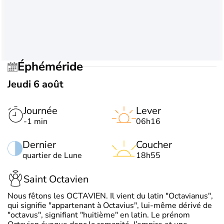
Éphéméride
Jeudi 6 août
Journée
Lever
-1 min
06h16
Dernier
Coucher
quartier de Lune
18h55
Saint Octavien
Nous fêtons les OCTAVIEN. Il vient du latin "Octavianus",
qui signifie "appartenant à Octavius", lui-même dérivé de
"octavus", signifiant "huitième" en latin. Le prénom