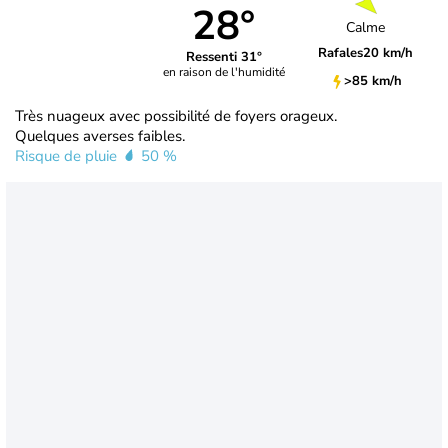
28°
Calme
Rafales
20 km/h
Ressenti 31°
en raison de l'humidité
>85 km/h
Très nuageux avec possibilité de foyers orageux.
Quelques averses faibles.
Risque de pluie
50 %