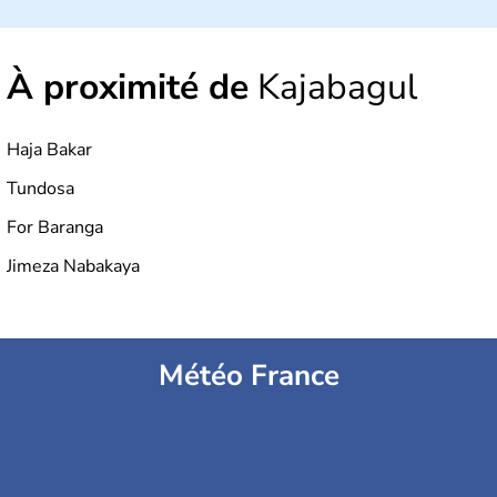
À proximité de
Kajabagul
Haja Bakar
Tundosa
For Baranga
Jimeza Nabakaya
Météo France