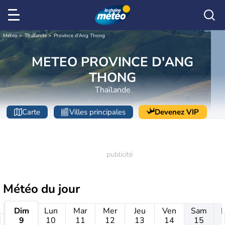
Météo
Thaïlande
Province d'Ang Thong
METEO PROVINCE D'ANG
THONG
Thaïlande
Carte
Villes principales
Devenez VIP
Météo
du jour
Dim
Lun
Mar
Mer
Jeu
Ven
Sam
9
10
11
12
13
14
15