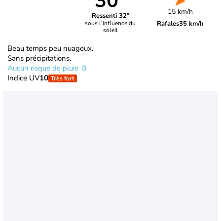
30°
15 km/h
Ressenti 32°
Rafales
35 km/h
sous l’influence du
soleil
Beau temps peu nuageux.
Sans précipitations.
Aucun risque de pluie
Indice UV
10
Très fort