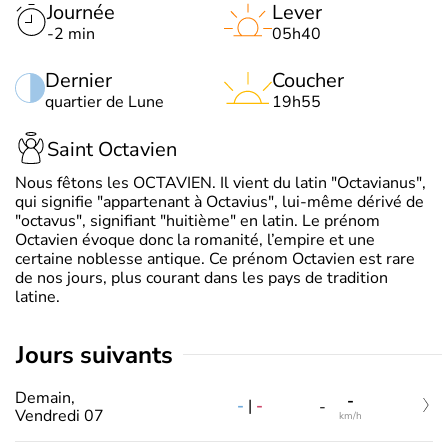
Journée
Lever
-2 min
05h40
Dernier
Coucher
quartier de Lune
19h55
Saint Octavien
Nous fêtons les OCTAVIEN. Il vient du latin "Octavianus",
qui signifie "appartenant à Octavius", lui-même dérivé de
"octavus", signifiant "huitième" en latin. Le prénom
Octavien évoque donc la romanité, l’empire et une
certaine noblesse antique. Ce prénom Octavien est rare
de nos jours, plus courant dans les pays de tradition
latine.
jours suivants
Demain,
-
-
|
-
-
Vendredi 07
km/h