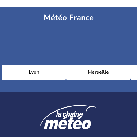
Météo France
Lyon
Marseille