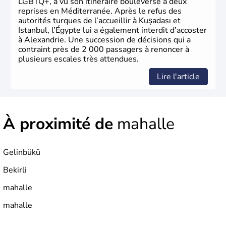
LGBTQ+, a vu son itinéraire bouleversé à deux
reprises en Méditerranée. Après le refus des
autorités turques de l’accueillir à Kuşadası et
Istanbul, l’Égypte lui a également interdit d’accoster
à Alexandrie. Une succession de décisions qui a
contraint près de 2 000 passagers à renoncer à
plusieurs escales très attendues.
Lire l'article
À proximité de
mahalle
Gelinbükü
Bekirli
mahalle
mahalle