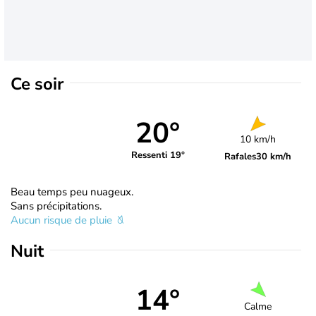
Ce soir
20°
10 km/h
Ressenti 19°
Rafales
30 km/h
Beau temps peu nuageux.
Sans précipitations.
Aucun risque de pluie
Nuit
14°
Calme