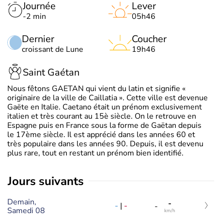
Journée
Lever
-2 min
05h46
Dernier
Coucher
croissant de Lune
19h46
Saint Gaétan
Nous fêtons GAETAN qui vient du latin et signifie «
originaire de la ville de Caillatia ». Cette ville est devenue
Gaëte en Italie. Caetano était un prénom exclusivement
italien et très courant au 15è siècle. On le retrouve en
Espagne puis en France sous la forme de Gaëtan depuis
le 17ème siècle. Il est apprécié dans les années 60 et
très populaire dans les années 90. Depuis, il est devenu
plus rare, tout en restant un prénom bien identifié.
jours suivants
Demain,
-
-
|
-
-
Samedi 08
km/h