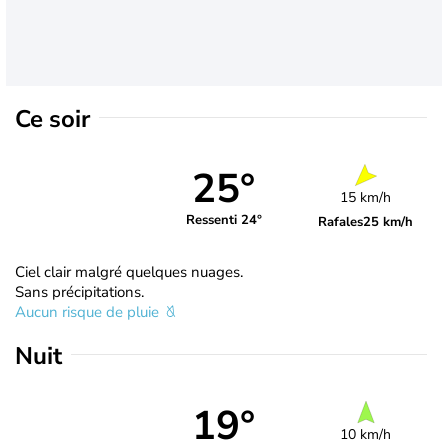
Ce soir
25°
15 km/h
Ressenti 24°
Rafales
25 km/h
Ciel clair malgré quelques nuages.
Sans précipitations.
Aucun risque de pluie
Nuit
19°
10 km/h