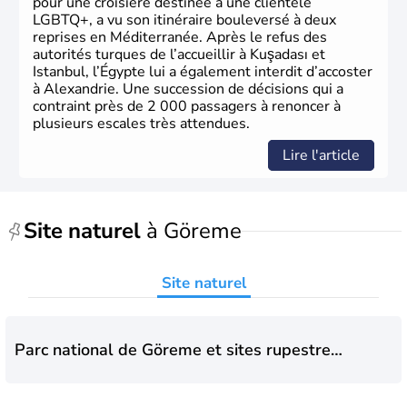
pour une croisière destinée à une clientèle
LGBTQ+, a vu son itinéraire bouleversé à deux
reprises en Méditerranée. Après le refus des
autorités turques de l’accueillir à Kuşadası et
Istanbul, l’Égypte lui a également interdit d’accoster
à Alexandrie. Une succession de décisions qui a
contraint près de 2 000 passagers à renoncer à
plusieurs escales très attendues.
Lire l'article
Site naturel
à Göreme
Site naturel
Parc national de Göreme et sites rupestres
de Cappadoce