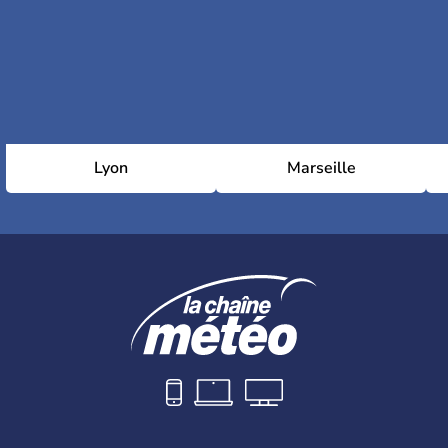
Lyon
Marseille