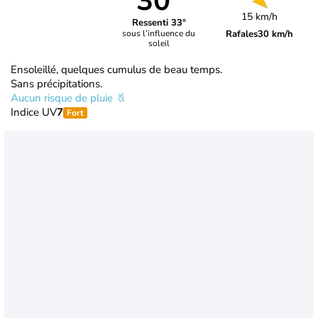
30°
15 km/h
Ressenti 33°
Rafales
30 km/h
sous l’influence du
soleil
Ensoleillé, quelques cumulus de beau temps.
Sans précipitations.
Aucun risque de pluie
Indice UV
7
Fort