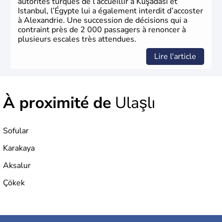
autorités turques de l’accueillir à Kuşadası et
Istanbul, l’Égypte lui a également interdit d’accoster
à Alexandrie. Une succession de décisions qui a
contraint près de 2 000 passagers à renoncer à
plusieurs escales très attendues.
Lire l'article
À proximité de
Ulaşlı
Sofular
Karakaya
Aksalur
Çökek