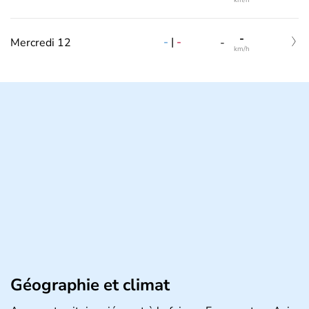
km/h
-
-
|
-
Mercredi 12
-
km/h
Géographie et climat