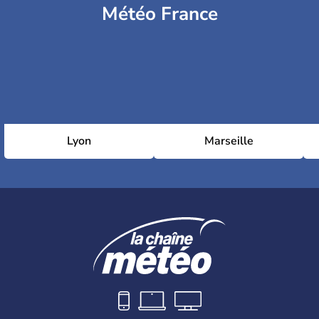
Météo France
Lyon
Marseille