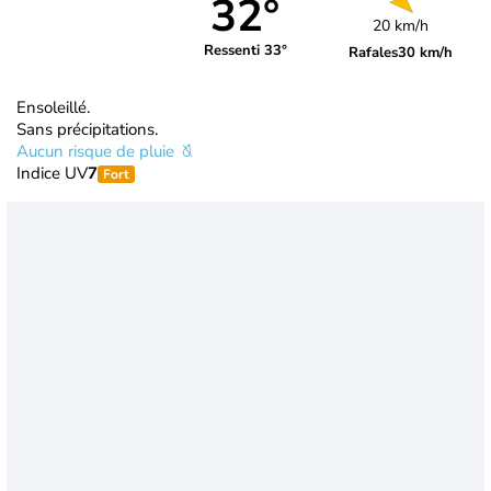
32°
20 km/h
Ressenti 33°
Rafales
30 km/h
Ensoleillé.
Sans précipitations.
Aucun risque de pluie
Indice UV
7
Fort