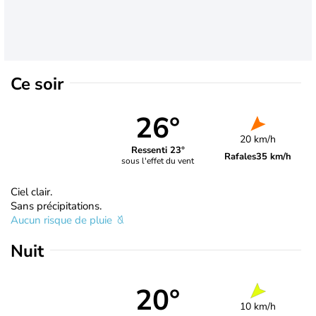
Ce soir
26°
20 km/h
Ressenti 23°
Rafales
35 km/h
sous l'effet du vent
Ciel clair.
Sans précipitations.
Aucun risque de pluie
Nuit
20°
10 km/h