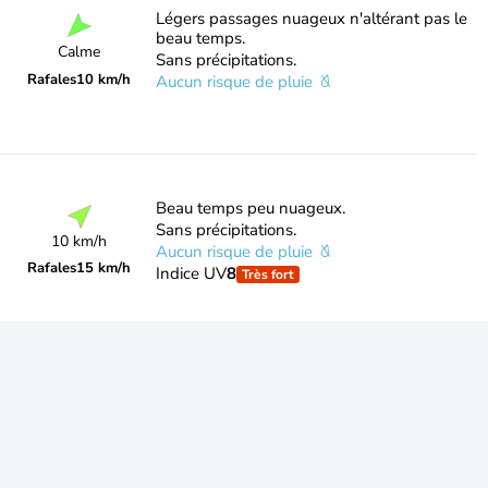
Légers passages nuageux n'altérant pas le
beau temps.
Calme
Sans précipitations.
Rafales
10 km/h
Aucun risque de pluie
Beau temps peu nuageux.
Sans précipitations.
10 km/h
Aucun risque de pluie
Rafales
15 km/h
Indice UV
8
Très fort