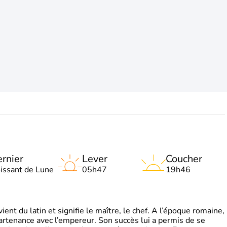
rnier
Lever
Coucher
oissant de Lune
05h47
19h46
t du latin et signifie le maître, le chef. A l’époque romaine,
partenance avec l’empereur. Son succès lui a permis de se