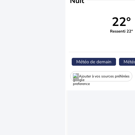
Nuit
22°
Ressenti 22°
Météo de demain
Mété
Ajouter à vos sources préférées