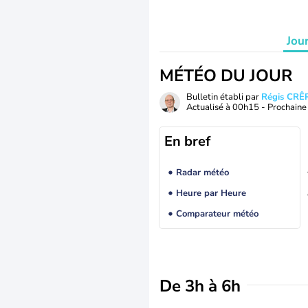
Jou
MÉTÉO DU JOUR
Bulletin établi par
Régis CRÊ
Actualisé à
00h15
- Prochaine 
En bref
Radar météo
Heure par Heure
Comparateur météo
De 3h à 6h