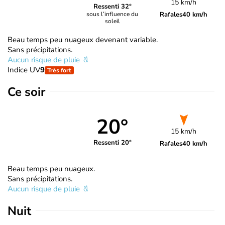
15 km/h
Ressenti 32°
Rafales
40 km/h
sous l’influence du
soleil
Beau temps peu nuageux devenant variable.
Sans précipitations.
Aucun risque de pluie
Indice UV
9
Très fort
Ce soir
20°
15 km/h
Ressenti 20°
Rafales
40 km/h
Beau temps peu nuageux.
Sans précipitations.
Aucun risque de pluie
Nuit