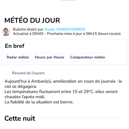
MÉTÉO DU JOUR
Bulletin établi par
Alexis VANDEVOORDE
Actualisé à
00h00
- Prochaine mise à jour à
06h15
(heure locale)
En bref
Radar météo
Heure par Heure
Comparateur météo
Résumé de l’expert
Aujourd'hui à Ambarözü, amélioration en cours de journée : le
ciel se dégagera.
Les températures fluctueront entre 15 et 29°C, elles seront
chaudes l'après-midi.
La fiabilité de la situation est bonne.
Cette nuit