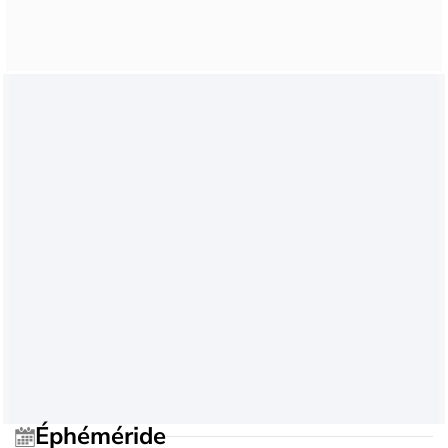
Éphéméride