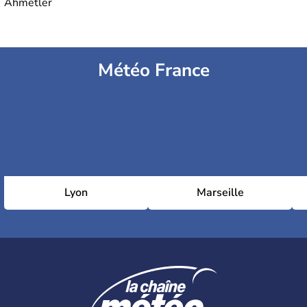
Ahmetler
Météo France
Lyon
Marseille