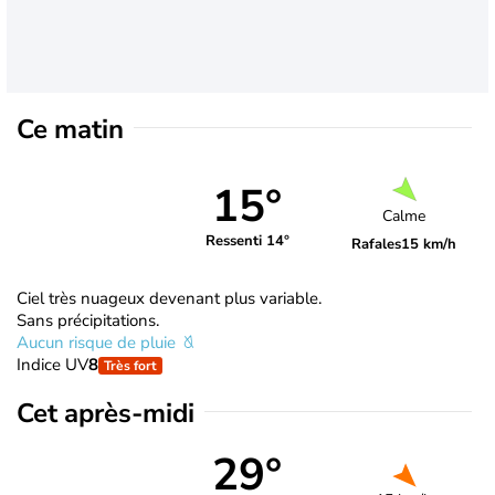
Ce matin
15°
Calme
Ressenti 14°
Rafales
15 km/h
Ciel très nuageux devenant plus variable.
Sans précipitations.
Aucun risque de pluie
Indice UV
8
Très fort
Cet après-midi
29°