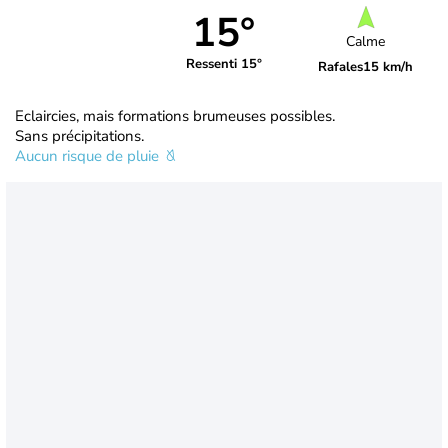
15°
Calme
Ressenti 15°
Rafales
15 km/h
Eclaircies, mais formations brumeuses possibles.
Sans précipitations.
Aucun risque de pluie