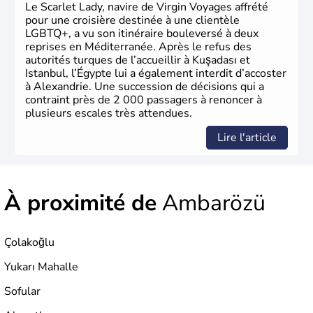
Le Scarlet Lady, navire de Virgin Voyages affrété
pour une croisière destinée à une clientèle
LGBTQ+, a vu son itinéraire bouleversé à deux
reprises en Méditerranée. Après le refus des
autorités turques de l’accueillir à Kuşadası et
Istanbul, l’Égypte lui a également interdit d’accoster
à Alexandrie. Une succession de décisions qui a
contraint près de 2 000 passagers à renoncer à
plusieurs escales très attendues.
Lire l'article
À proximité de
Ambarözü
Çolakoğlu
Yukarı Mahalle
Sofular