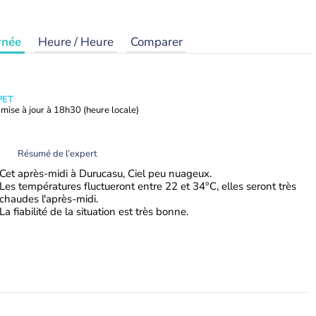
rnée
Heure / Heure
Comparer
PET
mise à jour à
18h30
(heure locale)
Résumé de l’expert
Cet après-midi à Durucasu, Ciel peu nuageux.
Les températures fluctueront entre 22 et 34°C, elles seront très
chaudes l'après-midi.
La fiabilité de la situation est très bonne.