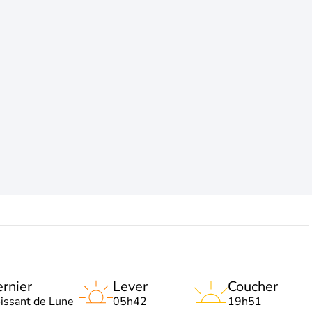
rnier
Lever
Coucher
oissant de Lune
05h42
19h51