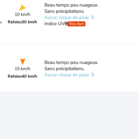
Beau temps peu nuageux.
Sans précipitations.
10 km/h
Aucun risque de pluie
Rafales
30 km/h
du
Indice UV
9
Très fort
Beau temps peu nuageux.
Sans précipitations.
15 km/h
Aucun risque de pluie
Rafales
40 km/h