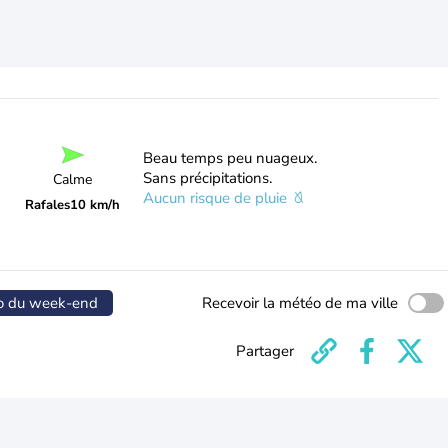
Beau temps peu nuageux.
Sans précipitations.
Calme
Aucun risque de pluie
Rafales
10 km/h
o du week-end
Recevoir la météo de ma ville
Partager