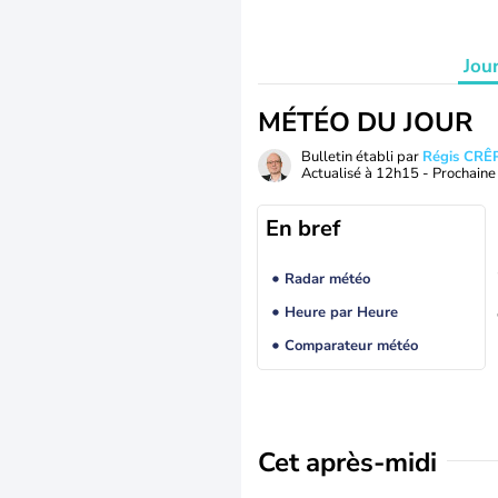
Jou
MÉTÉO DU JOUR
Bulletin établi par
Régis CRÊ
Actualisé à
12h15
- Prochaine 
En bref
Radar météo
Heure par Heure
Comparateur météo
Cet après-midi