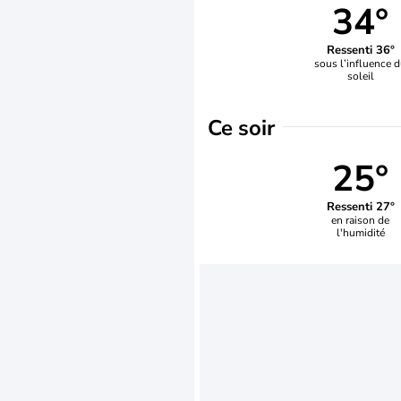
34°
Ressenti 36°
sous l’influence 
soleil
Ce soir
25°
Ressenti 27°
en raison de
l'humidité