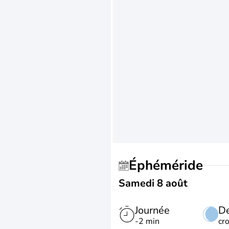
Éphéméride
Samedi 8 août
Journée
De
-2 min
cr