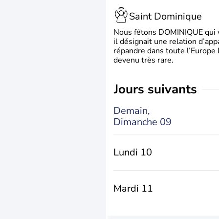
Saint Dominique
Nous fêtons DOMINIQUE qui vien
il désignait une relation d’ap
répandre dans toute l’Europe 
devenu très rare.
jours suivants
Demain,
Dimanche 09
Lundi 10
Mardi 11