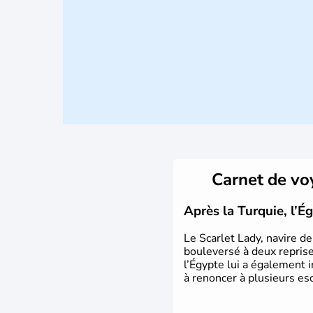
Carnet de v
Après la Turquie, l’É
Le Scarlet Lady, navire d
bouleversé à deux reprises
l’Égypte lui a également 
à renoncer à plusieurs es