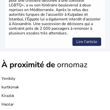
pour une croisière destinée à une clientèle
LGBTQ+, a vu son itinéraire bouleversé à deux
reprises en Méditerranée. Après le refus des
autorités turques de l’accueillir à Kuşadası et
Istanbul, l’Égypte lui a également interdit d’accoster
à Alexandrie. Une succession de décisions qui a
contraint près de 2 000 passagers à renoncer à
plusieurs escales très attendues.
Lire l'article
À proximité de
ornomaz
Yeniköy
kurtkonak
Kirazlık
Hacılar