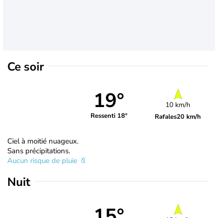
Ce soir
19°
10 km/h
Ressenti 18°
Rafales
20 km/h
Ciel à moitié nuageux.
Sans précipitations.
Aucun risque de pluie
Nuit
15°