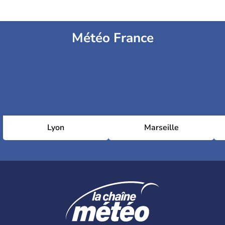
Météo France
Lyon
Marseille