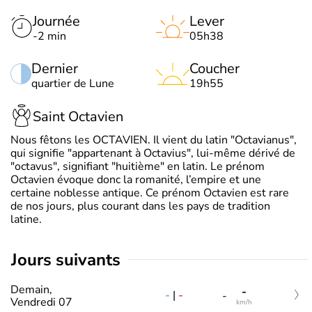
Journée
Lever
-2 min
05h38
Dernier
Coucher
quartier de Lune
19h55
Saint Octavien
Nous fêtons les OCTAVIEN. Il vient du latin "Octavianus",
qui signifie "appartenant à Octavius", lui-même dérivé de
"octavus", signifiant "huitième" en latin. Le prénom
Octavien évoque donc la romanité, l’empire et une
certaine noblesse antique. Ce prénom Octavien est rare
de nos jours, plus courant dans les pays de tradition
latine.
jours suivants
Demain,
-
-
|
-
-
Vendredi 07
km/h