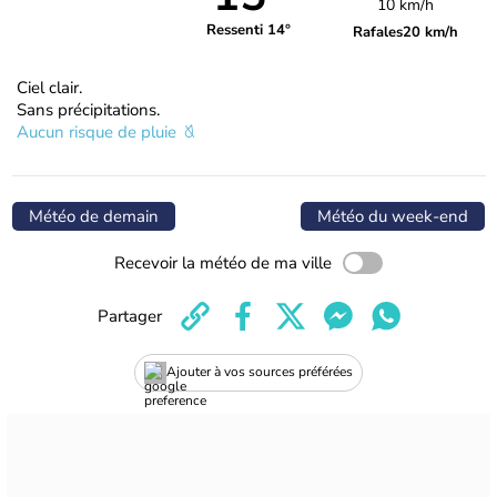
10 km/h
Ressenti 14°
Rafales
20 km/h
Ciel clair.
Sans précipitations.
Aucun risque de pluie
Météo de demain
Météo du week-end
Recevoir la météo de ma ville
Partager
Ajouter à vos sources préférées