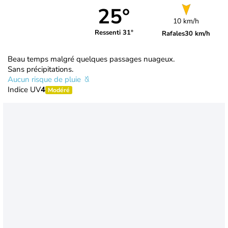
25°
10 km/h
Ressenti 31°
Rafales
30 km/h
Beau temps malgré quelques passages nuageux.
Sans précipitations.
Aucun risque de pluie
Indice UV
4
Modéré