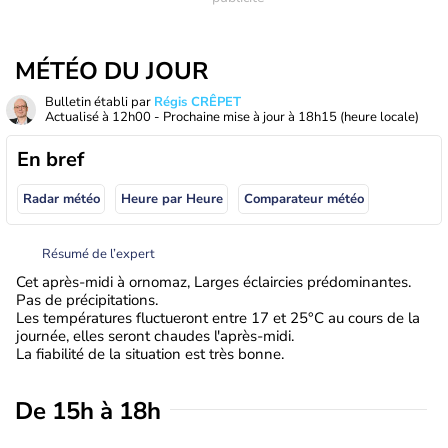
MÉTÉO DU JOUR
Bulletin établi par
Régis CRÊPET
Actualisé à
12h00
- Prochaine mise à jour à
18h15
(heure locale)
En bref
Radar météo
Heure par Heure
Comparateur météo
Résumé de l’expert
Cet après-midi à ornomaz, Larges éclaircies prédominantes.
Pas de précipitations.
Les températures fluctueront entre 17 et 25°C au cours de la
journée, elles seront chaudes l'après-midi.
La fiabilité de la situation est très bonne.
De 15h à 18h